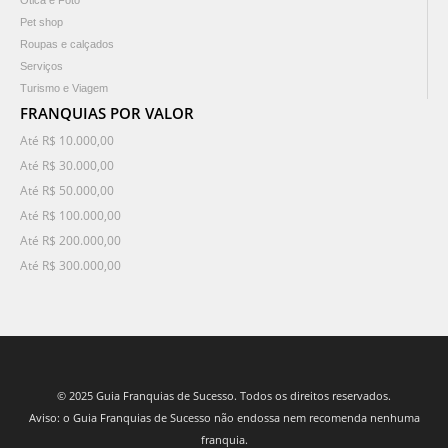
Ótica e Foto
Pet shop
Roupas e calçados
Serviços
Turismo e Viagem
FRANQUIAS POR VALOR
Até R$ 10.000,00
Até R$ 30.000,00
Até R$ 50.000,00
Até R$ 100.000,00
Até R$ 200.000,00
Até R$ 300.000,00
© 2025 Guia Franquias de Sucesso. Todos os direitos reservados.
Aviso: o Guia Franquias de Sucesso não endossa nem recomenda nenhuma
franquia.