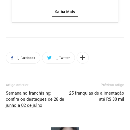
Saiba Mais
Facebook
Twitter
Artigo anterior
Próximo artigo
Semana no franchising:
25 franquias de alimentação
confira os destaques de 28 de
até R$ 30 mil
junho a 02 de julho