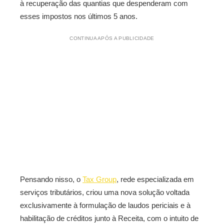
à recuperação das quantias que despenderam com
esses impostos nos últimos 5 anos.
CONTINUA APÓS A PUBLICIDADE
Pensando nisso, o
Tax Group
, rede especializada em
serviços tributários, criou uma nova solução voltada
exclusivamente à formulação de laudos periciais e à
habilitação de créditos junto à Receita, com o intuito de