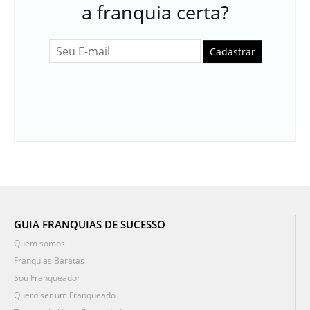
a franquia certa?
Cadastrar
GUIA FRANQUIAS DE SUCESSO
Quem somos
Franquias Baratas
Sou Franqueador
Quero ser um Franqueado