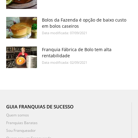
Bolos da Fazenda é opção de baixo custo
em bolos caseiros
Data modificada: 07/09/2021
Franquia Fábrica de Bolo tem alta
rentabilidade
Data modificada: 02/09/2021
GUIA FRANQUIAS DE SUCESSO
Quem somos
Franquias Baratas
Sou Franqueador