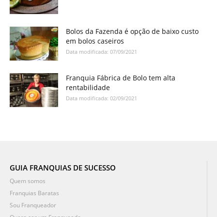
Bolos da Fazenda é opção de baixo custo
em bolos caseiros
Data modificada: 07/09/2021
Franquia Fábrica de Bolo tem alta
rentabilidade
Data modificada: 02/09/2021
GUIA FRANQUIAS DE SUCESSO
Quem somos
Franquias Baratas
Sou Franqueador