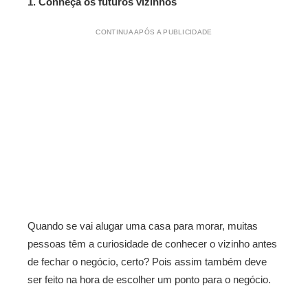
1. Conheça os futuros vizinhos
CONTINUA APÓS A PUBLICIDADE
Quando se vai alugar uma casa para morar, muitas
pessoas têm a curiosidade de conhecer o vizinho antes
de fechar o negócio, certo? Pois assim também deve
ser feito na hora de escolher um ponto para o negócio.