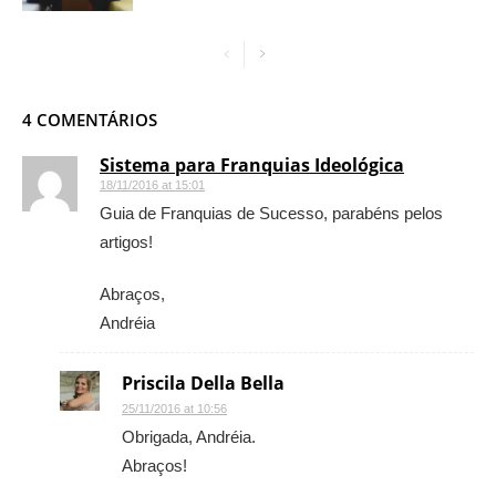
4 COMENTÁRIOS
Sistema para Franquias Ideológica
18/11/2016 at 15:01
Guia de Franquias de Sucesso, parabéns pelos
artigos!
Abraços,
Andréia
Priscila Della Bella
25/11/2016 at 10:56
Obrigada, Andréia.
Abraços!