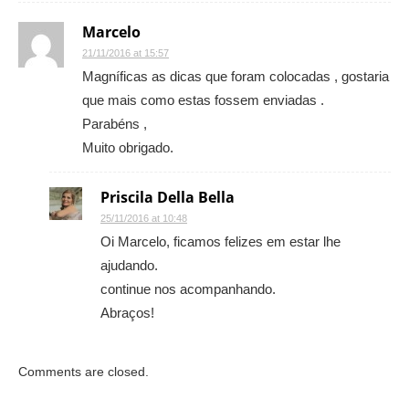
Marcelo
21/11/2016 at 15:57
Magníficas as dicas que foram colocadas , gostaria
que mais como estas fossem enviadas .
Parabéns ,
Muito obrigado.
Priscila Della Bella
25/11/2016 at 10:48
Oi Marcelo, ficamos felizes em estar lhe
ajudando.
continue nos acompanhando.
Abraços!
Comments are closed.