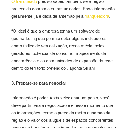
O franqueado
preciso saber, também, se a região
pretendida comporta outras unidades. Essa informação,
geralmente, já é dada de antemão pela
franqueadora
.
“O ideal é que a empresa tenha um software de
geomarketing que permite obter alguns indicadores
como índice de verticalização, renda média, polos
geradores, potencial de consumo, mapeamento da
concorrência e as oportunidades de expansão da rede
dentro do território pretendido”, aponta Siriani.
3. Prepare-se para negociar
Informação é poder. Após selecionar um ponto, você
deve partir para a negociação e é nesse momento que
as informações, como o preço do metro quadrado da
região e o valor dos aluguéis de espaços concorrentes
podem se transformar em importantes argumentos para