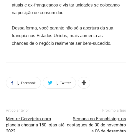
atuais e ex-franqueados e visitar unidades se colocando
na posição de consumidor.
Dessa forma, você garante não só a abertura da sua
franquia nos Estados Unidos, mais aumenta as
chances de o negócio realmente ser bem-sucedido.
Facebook
Twitter
Artigo anterior
Próximo artigo
Mestre-Cervejeiro.com
Semana no Franchising: os
planeja chegar a 150 lojas até
destaques de 30 de novembro
2022
a 06 de dezembro