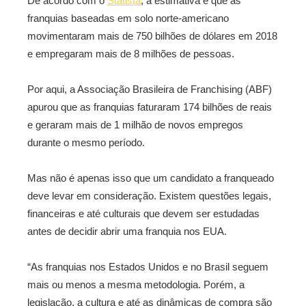
De acordo com o
Statista
, a estimativa é que as
franquias baseadas em solo norte-americano
movimentaram mais de 750 bilhões de dólares em 2018
e empregaram mais de 8 milhões de pessoas.
Por aqui, a Associação Brasileira de Franchising (ABF)
apurou que as franquias faturaram 174 bilhões de reais
e geraram mais de 1 milhão de novos empregos
durante o mesmo período.
Mas não é apenas isso que um candidato a franqueado
deve levar em consideração. Existem questões legais,
financeiras e até culturais que devem ser estudadas
antes de decidir abrir uma franquia nos EUA.
“As franquias nos Estados Unidos e no Brasil seguem
mais ou menos a mesma metodologia. Porém, a
legislação, a cultura e até as dinâmicas de compra são