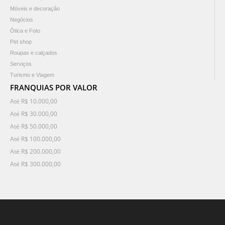
Móveis e decoração
Negócios
Ótica e Foto
Pet shop
Roupas e calçados
Serviços
Turismo e Viagem
FRANQUIAS POR VALOR
Até R$ 10.000,00
Até R$ 30.000,00
Até R$ 50.000,00
Até R$ 100.000,00
Até R$ 200.000,00
Até R$ 300.000,00