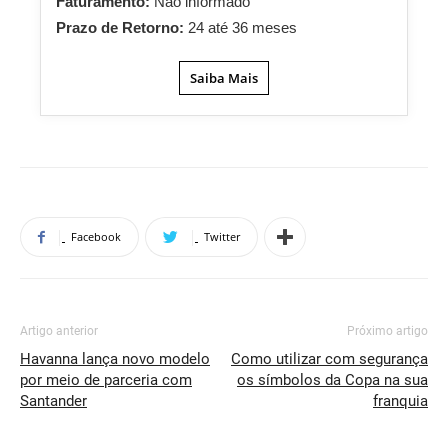
Faturamento:
Não informado
Prazo de Retorno:
24 até 36 meses
Saiba Mais
Facebook
Twitter
Artigo anterior
Próximo artigo
Havanna lança novo modelo
Como utilizar com segurança
por meio de parceria com
os símbolos da Copa na sua
Santander
franquia