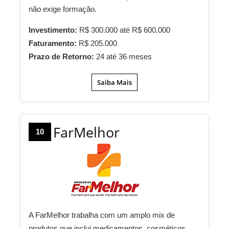
não exige formação.
Investimento:
R$ 300.000 até R$ 600.000
Faturamento:
R$ 205.000
Prazo de Retorno:
24 até 36 meses
Saiba Mais
FarMelhor
10
A FarMelhor trabalha com um amplo mix de
produtos que inclui medicamentos, cosméticos,