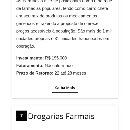
As Farmácias FTB se posicionam como uma rede
de farmácias populares, tendo como carro chefe
em seu mix de produtos os medicamentos
genéricos e trazendo a proposta de oferecer
preços acessíveis à população. São mais de 1 mil
unidades próprias e 31 unidades franqueadas em
operação.
Investimento:
R$ 195.000
Faturamento:
Não informado
Prazo de Retorno:
22 até 28 meses
Saiba Mais
Drogarias Farmais
7