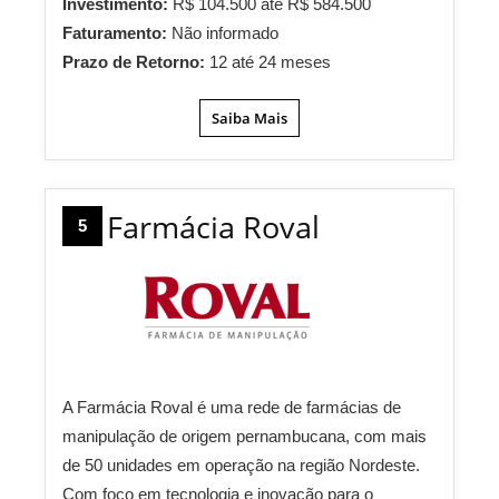
Investimento:
R$ 104.500 até R$ 584.500
Faturamento:
Não informado
Prazo de Retorno:
12 até 24 meses
Saiba Mais
Farmácia Roval
5
A Farmácia Roval é uma rede de farmácias de
manipulação de origem pernambucana, com mais
de 50 unidades em operação na região Nordeste.
Com foco em tecnologia e inovação para o