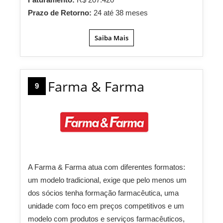
Prazo de Retorno:
24 até 38 meses
Saiba Mais
Farma & Farma
9
A Farma & Farma atua com diferentes formatos:
um modelo tradicional, exige que pelo menos um
dos sócios tenha formação farmacêutica, uma
unidade com foco em preços competitivos e um
modelo com produtos e serviços farmacêuticos,