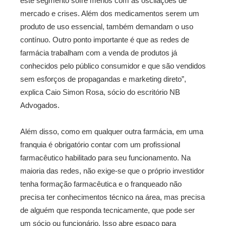
este segmento sofre menos com as oscilações de
mercado e crises. Além dos medicamentos serem um
produto de uso essencial, também demandam o uso
contínuo. Outro ponto importante é que as redes de
farmácia trabalham com a venda de produtos já
conhecidos pelo público consumidor e que são vendidos
sem esforços de propagandas e marketing direto”,
explica Caio Simon Rosa, sócio do escritório NB
Advogados.
Além disso, como em qualquer outra farmácia, em uma
franquia é obrigatório contar com um profissional
farmacêutico habilitado para seu funcionamento. Na
maioria das redes, não exige-se que o próprio investidor
tenha formação farmacêutica e o franqueado não
precisa ter conhecimentos técnico na área, mas precisa
de alguém que responda tecnicamente, que pode ser
um sócio ou funcionário. Isso abre espaço para