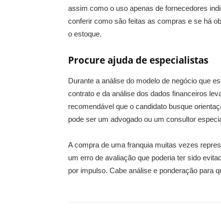
assim como o uso apenas de fornecedores indic
conferir como são feitas as compras e se há 
o estoque.
Procure ajuda de especialistas
Durante a análise do modelo de negócio que es
contrato e da análise dos dados financeiros l
recomendável que o candidato busque orientaçã
pode ser um advogado ou um consultor especia
A compra de uma franquia muitas vezes repres
um erro de avaliação que poderia ter sido evi
por impulso. Cabe análise e ponderação para qu