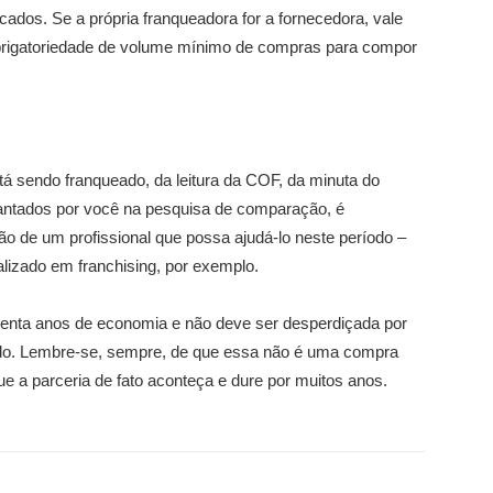
ados. Se a própria franqueadora for a fornecedora, vale
obrigatoriedade de volume mínimo de compras para compor
tá sendo franqueado, da leitura da COF, da minuta do
evantados por você na pesquisa de comparação, é
o de um profissional que possa ajudá-lo neste período –
lizado em franchising, por exemplo.
enta anos de economia e não deve ser desperdiçada por
tado. Lembre-se, sempre, de que essa não é uma compra
e a parceria de fato aconteça e dure por muitos anos.