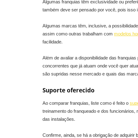
Algumas franquias têm exclusividade ou preferê
também deve ser pensado por você, pois isso in
Algumas marcas têm, inclusive, a possibilidade d
assim como outras trabalham com
modelos h
facilidade.
Além de avaliar a disponibilidade das franquias
concorrentes que já atuam onde você quer atuar
são supridas nesse mercado e quais das marc
Suporte oferecido
Ao comparar franquias, liste como é feito o
supo
treinamento do franqueado e dos funcionários, m
das instalações.
Confirme, ainda, se há a obrigação de adquirir