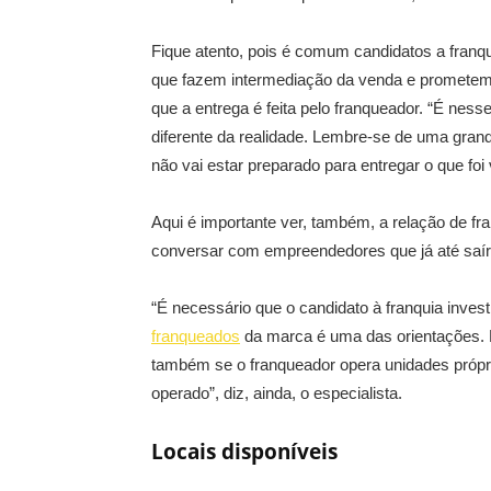
Fique atento, pois é comum candidatos a franq
que fazem intermediação da venda e prometem m
que a entrega é feita pelo franqueador. “É nes
diferente da realidade. Lembre-se de uma grand
não vai estar preparado para entregar o que foi
Aqui é importante ver, também, a relação de 
conversar com empreendedores que já até saír
“É necessário que o candidato à franquia investi
franqueados
da marca é uma das orientações. P
também se o franqueador opera unidades própria
operado”, diz, ainda, o especialista.
Locais disponíveis