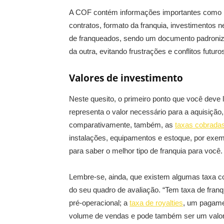
A COF contém informações importantes como his
contratos, formato da franquia, investimentos 
de franqueados, sendo um documento padroniz
da outra, evitando frustrações e conflitos futuro
Valores de investimento
Neste quesito, o primeiro ponto que você deve l
representa o valor necessário para a aquisição
comparativamente, também, as
taxas cobradas
instalações, equipamentos e estoque, por exem
para saber o melhor tipo de franquia para você.
Lembre-se, ainda, que existem algumas taxa c
do seu quadro de avaliação. “Tem taxa de franq
pré-operacional; a
taxa de royalties
, um pagame
volume de vendas e pode também ser um valor