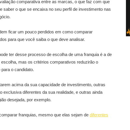
avaliação comparativa entre as marcas, o que faz com que
 saber o que se encaixa no seu perfil de investimento nas
gócio.
dem ficar um pouco perdidos em como comparar
os para que você saiba o que deve analisar.
ode ter desse processo de escolha de uma franquia é a de
e escolha, mas os critérios comparativos reduzirão o
para o candidato.
tarem acima da sua capacidade de investimento, outras
 exclusiva diferentes da sua realidade, e outras ainda
gião desejada, por exemplo.
 comparar franquias, mesmo que elas sejam de
diferentes