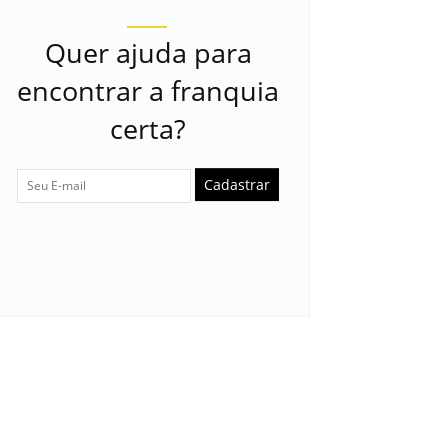
Quer ajuda para
encontrar a franquia
certa?
Cadastrar