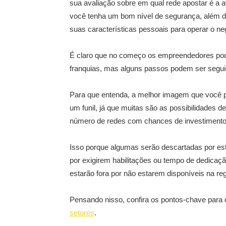
sua avaliação sobre em qual rede apostar é a 
você tenha um bom nível de segurança, além de
suas características pessoais para operar o ne
É claro que no começo os empreendedores po
franquias, mas alguns passos podem ser seguid
Para que entenda, a melhor imagem que você p
um funil, já que muitas são as possibilidades d
número de redes com chances de investimento 
Isso porque algumas serão descartadas por es
por exigirem habilitações ou tempo de dedicação
estarão fora por não estarem disponíveis na re
Pensando nisso, confira os pontos-chave para
setores
.