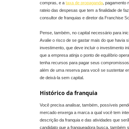
compras, e a
taxa de propaganda
, pagamento m
rateio das despesas que tem a finalidade de fa
consultor de franquias e diretor da Franchise So
Pense, também, no capital necessário para inici
Avalie o risco de se gastar mais do que havia 
investimento, que deve incluir o investimento i
que a empresa atinja o ponto de equilíbrio ope
tenha recursos para pagar seus compromissos 
além de uma reserva para você se sustentar en
de deixá-la sem capital.
Histórico da franquia
Você precisa analisar, também, possíveis pendê
mercado enxerga a marca a qual você tem inter
descrição da franquia e das atividades que se
candidato que a franqueadora busca, também s