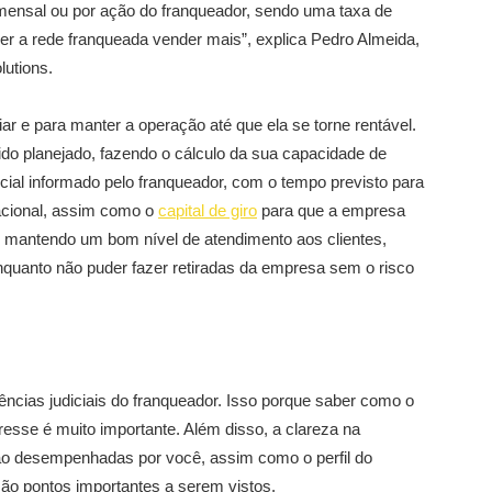
ensal ou por ação do franqueador, sendo uma taxa de
zer a rede franqueada vender mais”, explica Pedro Almeida,
lutions.
ar e para manter a operação até que ela se torne rentável.
sido planejado, fazendo o cálculo da sua capacidade de
nicial informado pelo franqueador, com o tempo previsto para
racional, assim como o
capital de giro
para que a empresa
mantendo um bom nível de atendimento aos clientes,
quanto não puder fazer retiradas da empresa sem o risco
ncias judiciais do franqueador. Isso porque saber como o
esse é muito importante. Além disso, a clareza na
rão desempenhadas por você, assim como o perfil do
ão pontos importantes a serem vistos.