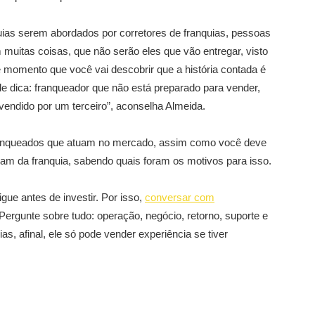
uias serem abordados por corretores de franquias, pessoas
uitas coisas, que não serão eles que vão entregar, visto
se momento que você vai descobrir que a história contada é
e dica: franqueador que não está preparado para vender,
 vendido por um terceiro”, aconselha Almeida.
franqueados que atuam no mercado, assim como você deve
am da franquia, sabendo quais foram os motivos para isso.
gue antes de investir. Por isso,
conversar com
ergunte sobre tudo: operação, negócio, retorno, suporte e
s, afinal, ele só pode vender experiência se tiver