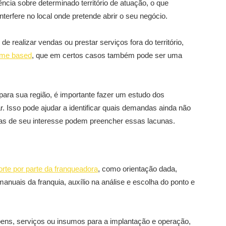
ncia sobre determinado território de atuação, o que
terfere no local onde pretende abrir o seu negócio.
e realizar vendas ou prestar serviços fora do território,
ome based
, que em certos casos também pode ser uma
 para sua região, é importante fazer um estudo dos
. Isso pode ajudar a identificar quais demandas ainda não
as de seu interesse podem preencher essas lacunas.
rte por parte da franqueadora
, como orientação dada,
anuais da franquia, auxílio na análise e escolha do ponto e
 bens, serviços ou insumos para a implantação e operação,