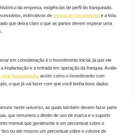
tórico da empresa, exigências de perfil do franqueado,
necessários, estimativas de
retorno do investimento
e a lista
ado que deixa claro o que as partes devem esperar uma
s.
evar em consideração é o investimento inicial, já que ele
, a implantação e a entrada em operação da franquia. Avalie
 pela franqueadora
, assim como o investimento com
plo, o que já vai fazer com que você tenha bons dados
omuns neste universo, as quais também devem fazer parte
uia, que remunera o direito de uso de marca e o suporte
nto mensal que geralmente é um percentual sobre o
 fixo ou até mesmo um percentual sobre o volume de