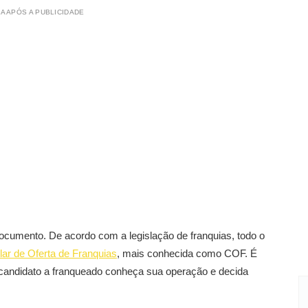
A APÓS A PUBLICIDADE
ocumento. De acordo com a legislação de franquias, todo o
lar de Oferta de Franquias
, mais conhecida como COF. É
 candidato a franqueado conheça sua operação e decida