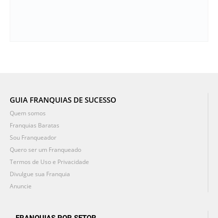
GUIA FRANQUIAS DE SUCESSO
Quem somos
Franquias Baratas
Sou Franqueador
Quero ser um Franqueado
Termos de Uso e Privacidade
Divulgue sua Franquia
Anuncie