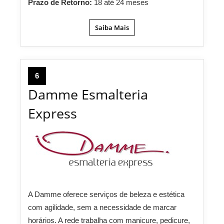
Prazo de Retorno:
18 até 24 meses
Saiba Mais
6
Damme Esmalteria
Express
A Damme oferece serviços de beleza e estética
com agilidade, sem a necessidade de marcar
horários. A rede trabalha com manicure, pedicure,