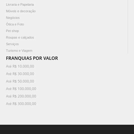
Livraria e Papelaria
Móveis e decoração
Negócios
Ótica e Foto
Pet shop
Roupas e calçados
Serviços
Turismo e Viagem
FRANQUIAS POR VALOR
Até R$ 10.000,00
Até R$ 30.000,00
Até R$ 50.000,00
Até R$ 100.000,00
Até R$ 200.000,00
Até R$ 300.000,00