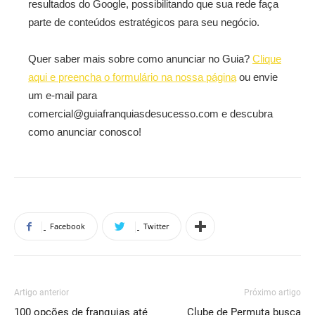
resultados do Google, possibilitando que sua rede faça
parte de conteúdos estratégicos para seu negócio.
Quer saber mais sobre como anunciar no Guia?
Clique
aqui e preencha o formulário na nossa página
ou envie
um e-mail para
comercial@guiafranquiasdesucesso.com e descubra
como anunciar conosco!
Facebook
Twitter
Artigo anterior
Próximo artigo
100 opções de franquias até
Clube de Permuta busca