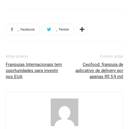
Facebook
Twitter
Artigo anterior
Próximo artigo
Franquias Internacionais tem
Ceofood: franquia de
oportunidades para investir
aplicativo de delivery por
nos EUA
apenas R$ 5,9 mil