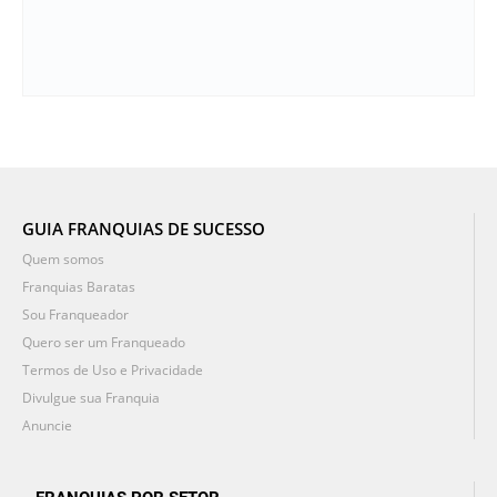
GUIA FRANQUIAS DE SUCESSO
Quem somos
Franquias Baratas
Sou Franqueador
Quero ser um Franqueado
Termos de Uso e Privacidade
Divulgue sua Franquia
Anuncie