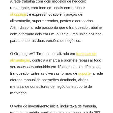
A rede trabalha com dois modelos de negócio:
restaurante, com foco em locais como ruas e
shoppings
; e express, focado em praças de
alimentação, supermercados, postos e aeroportos.
Além disso, a rede possibilita que o franqueado trabalhe
com o formato dois em um, ou seja, uma única cozinha
para atender as duas versões de negócios.
O Grupo greAT Time, especializado em
franquias de
alimentação
, controla a marca e promete repassar todo
seu
know-how
adquirido em 12 anos de experiência ao
franqueado. Entre as diversas formas de
suporte
, a rede
oferece manual de operações detalhado, visitas
mensais de consultores de negócios e suporte de
marketing.
O valor de investimento inicial inclui taxa de franquia,
montagem média, capital de giro e estoque, e é de 280