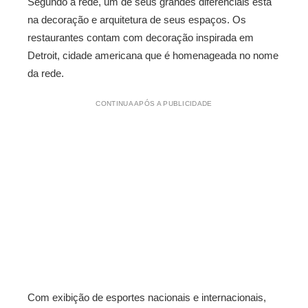
Segundo a rede, um de seus grandes diferenciais está
na decoração e arquitetura de seus espaços. Os
restaurantes contam com decoração inspirada em
Detroit, cidade americana que é homenageada no nome
da rede.
CONTINUA APÓS A PUBLICIDADE
Com exibição de esportes nacionais e internacionais,