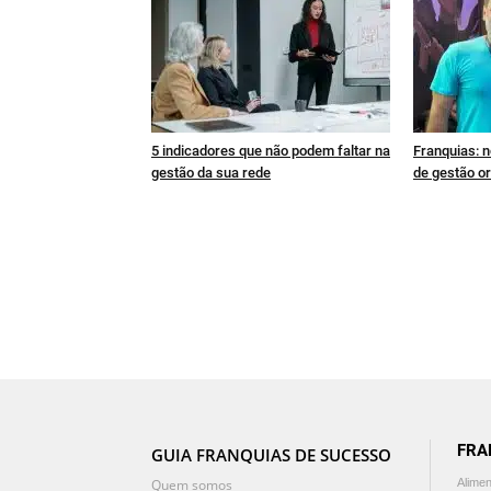
5 indicadores que não podem faltar na
Franquias: n
gestão da sua rede
de gestão or
FRA
GUIA FRANQUIAS DE SUCESSO
Quem somos
Alime