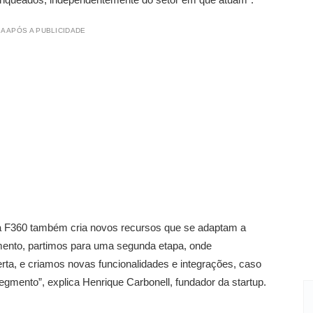
A APÓS A PUBLICIDADE
a F360 também cria novos recursos que se adaptam a
mento, partimos para uma segunda etapa, onde
ta, e criamos novas funcionalidades e integrações, caso
egmento”, explica Henrique Carbonell, fundador da startup.