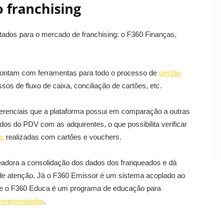
o franchising
ltados para o mercado de franchising: o F360 Finanças,
contam com ferramentas para todo o processo de
gestão
os de fluxo de caixa, conciliação de cartões, etc.
iferenciais que a plataforma possui em comparação a outras
os do PDV com as adquirentes, o que possibilita verificar
s
realizadas com cartões e vouchers.
eadora a consolidação dos dados dos franqueados e dá
s de atenção. Já o F360 Emissor é um sistema acoplado ao
is e o F360 Educa é um programa de educação para
empreendedor
.