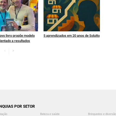
ovo livro propõe modelo
5 aprendizados em 20 anos de Solutto
ientado a resultados
NQUIAS POR SETOR
ntação
Beleza e saúde
Brinquedos e diversã