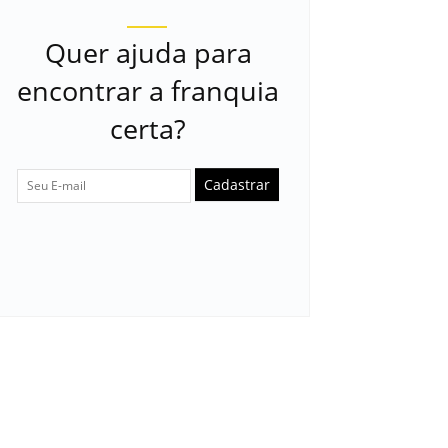
Quer ajuda para
encontrar a franquia
certa?
Cadastrar