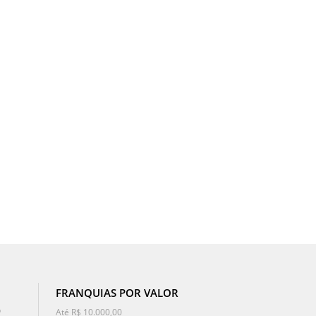
FRANQUIAS POR VALOR
o
Até R$ 10.000,00