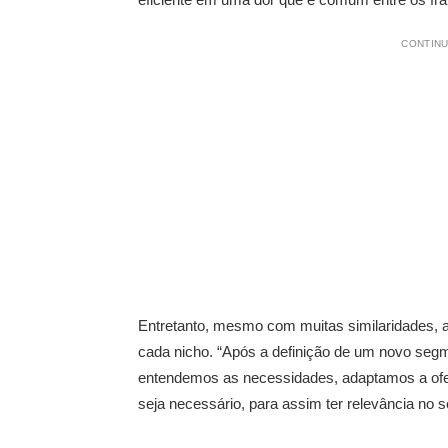
CONTINU
Entretanto, mesmo com muitas similaridades, 
cada nicho. “Após a definição de um novo seg
entendemos as necessidades, adaptamos a ofer
seja necessário, para assim ter relevância no s