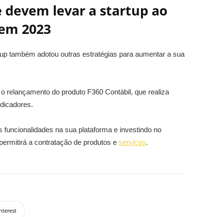
 devem levar a startup ao
 em 2023
up também adotou outras estratégias para aumentar a sua
 relançamento do produto F360 Contábil, que realiza
ndicadores.
funcionalidades na sua plataforma e investindo no
ermitirá a contratação de produtos e
serviços
.
nterest