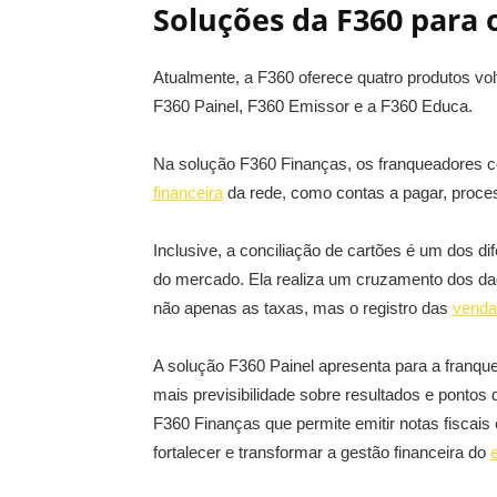
Soluções da F360 para 
Atualmente, a F360 oferece quatro produtos vo
F360 Painel, F360 Emissor e a F360 Educa.
Na solução F360 Finanças, os franqueadores 
financeira
da rede, como contas a pagar, process
Inclusive, a conciliação de cartões é um dos d
do mercado. Ela realiza um cruzamento dos dad
não apenas as taxas, mas o registro das
venda
A solução F360 Painel apresenta para a franqu
mais previsibilidade sobre resultados e ponto
F360 Finanças que permite emitir notas fisca
fortalecer e transformar a gestão financeira do