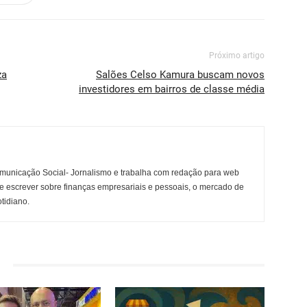
Próximo artigo
za
Salões Celso Kamura buscam novos
investidores em bairros de classe média
municação Social- Jornalismo e trabalha com redação para web
e escrever sobre finanças empresariais e pessoais, o mercado de
otidiano.