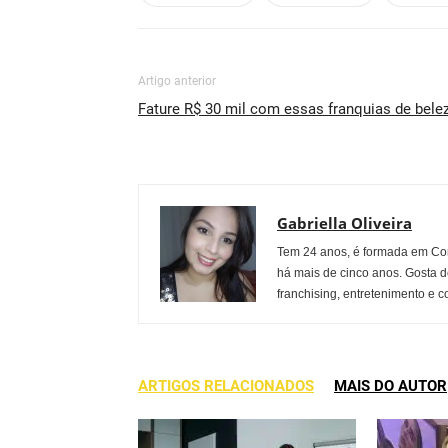
Artigo anterior
Fature R$ 30 mil com essas franquias de bele
Gabriella Oliveira
Tem 24 anos, é formada em Co
há mais de cinco anos. Gosta d
franchising, entretenimento e c
ARTIGOS RELACIONADOS
MAIS DO AUTOR