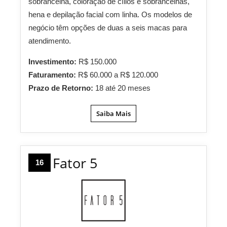
sobrancelha, coloração de cílios e sobrancelhas,
hena e depilação facial com linha. Os modelos de
negócio têm opções de duas a seis macas para
atendimento.
Investimento:
R$ 150.000
Faturamento:
R$ 60.000 a R$ 120.000
Prazo de Retorno:
18 até 20 meses
Saiba Mais
Fator 5
16