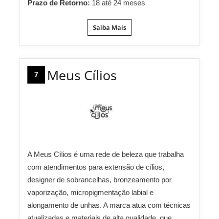
Prazo de Retorno:
18 até 24 meses
Saiba Mais
Meus Cílios
7
A Meus Cílios é uma rede de beleza que trabalha
com atendimentos para extensão de cílios,
designer de sobrancelhas, bronzeamento por
vaporização, micropigmentação labial e
alongamento de unhas. A marca atua com técnicas
atualizadas e materiais de alta qualidade, que