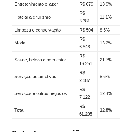
Entretenimento e lazer
R$ 679
13,9%
R$
Hotelaria e turismo
11,1%
3.381
Limpeza e conservação
R$ 504
8,5%
R$
Moda
13,2%
6.546
R$
Saúde, beleza e bem estar
21,7%
16.251
R$
Serviços automotivos
8,6%
2.187
R$
Serviços e outros negócios
12,4%
7.122
R$
Total
12,8%
61.205