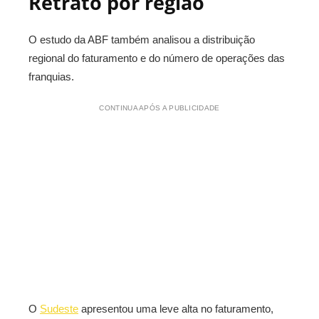
Retrato por região
O estudo da ABF também analisou a distribuição
regional do faturamento e do número de operações das
franquias.
CONTINUA APÓS A PUBLICIDADE
O
Sudeste
apresentou uma leve alta no faturamento,