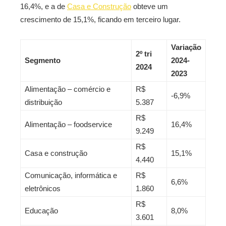
16,4%, e a de
Casa e Construção
obteve um
crescimento de 15,1%, ficando em terceiro lugar.
Variação
2º tri
Segmento
2024-
2024
2023
Alimentação – comércio e
R$
-6,9%
distribuição
5.387
R$
Alimentação – foodservice
16,4%
9.249
R$
Casa e construção
15,1%
4.440
Comunicação, informática e
R$
6,6%
eletrônicos
1.860
R$
Educação
8,0%
3.601