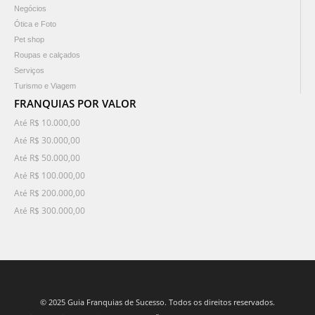
Negócios
Ótica e Foto
Pet shop
Roupas e calçados
Serviços
Turismo e Viagem
FRANQUIAS POR VALOR
Até R$ 10.000,00
Até R$ 30.000,00
Até R$ 50.000,00
Até R$ 100.000,00
Até R$ 200.000,00
Até R$ 300.000,00
© 2025 Guia Franquias de Sucesso. Todos os direitos reservados.