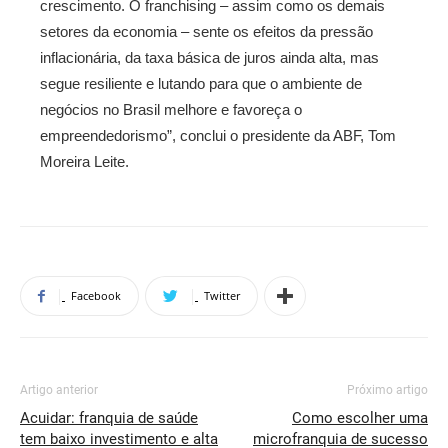
crescimento. O franchising – assim como os demais
setores da economia – sente os efeitos da pressão
inflacionária, da taxa básica de juros ainda alta, mas
segue resiliente e lutando para que o ambiente de
negócios no Brasil melhore e favoreça o
empreendedorismo”, conclui o presidente da ABF, Tom
Moreira Leite.
Facebook
Twitter
Artigo anterior
Próximo artigo
Acuidar: franquia de saúde
Como escolher uma
tem baixo investimento e alta
microfranquia de sucesso