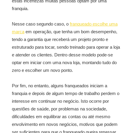
estas incertezas muitas pessoas optam por uma
franquia.
Nesse caso segundo caso, o
franqueado escolhe uma
marca
em operação, que tenha um bom desempenho,
tendo a garantia que receberá um projeto pronto e
estruturado para tocar, sendo treinado para operar a loja
e atender os clientes. Dentro desse modelo pode-se
optar em iniciar com uma nova loja, montando tudo do
zero e escolher um novo ponto.
Por fim, no entanto, alguns franqueados iniciam a
franquia e depois de algum tempo de trabalho perdem o
interesse em continuar no negócio. Isto ocorre por
questões de saúde, por problemas na sociedade,
dificuldades em equilibrar as contas ou até mesmo
envolvimento em novos negócios, motivos que podem
ser suficientes para que o franqueado queira repassar