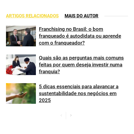
ARTIGOS RELACIONADOS
MAIS DO AUTOR
Franchising no Brasil: o bom
franqueado é autodidata ou aprende
com o franqueador?
Quais são as perguntas mais comuns
feitas por quem deseja investir numa
franquia?
5 dicas essenciais para alavancar a
sustentabilidade nos negócios em
2025