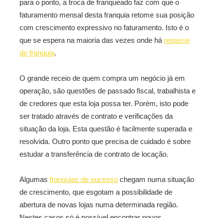
para o ponto, a troca de franqueado faz com que o
faturamento mensal desta franquia retome sua posição
com crescimento expressivo no faturamento. Isto é o
que se espera na maioria das vezes onde há
repasse
de franquia
.
O grande receio de quem compra um negócio já em
operação, são questões de passado fiscal, trabalhista e
de credores que esta loja possa ter. Porém, isto pode
ser tratado através de contrato e verificações da
situação da loja. Esta questão é facilmente superada e
resolvida. Outro ponto que precisa de cuidado é sobre
estudar a transferência de contrato de locação.
Algumas
franquias de sucesso
chegam numa situação
de crescimento, que esgotam a possibilidade de
abertura de novas lojas numa determinada região.
Nestes casos só é possível encontrar novos