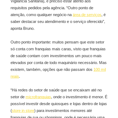
Vigilância Sanitária), é preciso estar atento aos
requisitos pedidos pela agência. “Outro ponto de
atenção, como qualquer negócio na
área de serviços
, é
saber destacar seu atendimento e o serviço oferecido”,
aponta Bruno.
Outro ponto importante: muitos pensam que este setor
só conta com franquias mais caras, visto que franquias
de saúde contam com investimentos um pouco mais
elevados por conta de todo maquinário necessário. Mas
existem, também, opções que não passam dos
100 mil
reais
.
“Há redes do setor de saúde que se encaixam até no
setor de
microfranquias
, onde o investimento é menor. É
possível investir desde quiosques e lojas dentro de lojas
(
store in store
) para investimentos menores até
franquias de rua ou shoppings, onde é necessária uma