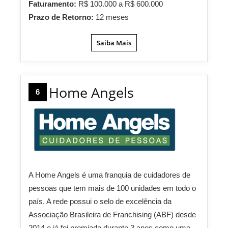
Faturamento:
R$ 100.000 a R$ 600.000
Prazo de Retorno:
12 meses
Saiba Mais
Home Angels
6
A Home Angels é uma franquia de cuidadores de
pessoas que tem mais de 100 unidades em todo o
país. A rede possui o selo de excelência da
Associação Brasileira de Franchising (ABF) desde
2014 e já foi premiada durante 3 anos como uma