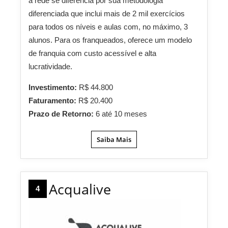
a rede se diferencia por sua metodologia
diferenciada que inclui mais de 2 mil exercícios
para todos os níveis e aulas com, no máximo, 3
alunos. Para os franqueados, oferece um modelo
de franquia com custo acessível e alta
lucratividade.
Investimento:
R$ 44.800
Faturamento:
R$ 20.400
Prazo de Retorno:
6 até 10 meses
Saiba Mais
Acqualive
4