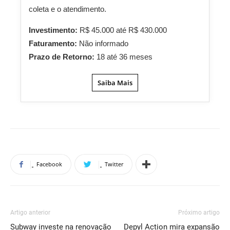
coleta e o atendimento.
Investimento:
R$ 45.000 até R$ 430.000
Faturamento:
Não informado
Prazo de Retorno:
18 até 36 meses
Saiba Mais
Facebook
Twitter
Artigo anterior
Próximo artigo
Subway investe na renovação
Depyl Action mira expansão