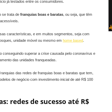
cio já testados entre os consumidores.
o se trata de
franquias boas e baratas
, ou seja, que têm
acessíveis.
as características, e em muitos segmentos, seja com
quiosques, unidade móvel ou mesmo em
home based
.
 conseguindo superar a crise causada pelo coronavírus e
ramento das unidades franqueadas.
Franquias das redes de franquias boas e baratas que tem,
delos de negócio com investimento inicial de até R$ 100
as: redes de sucesso até R$