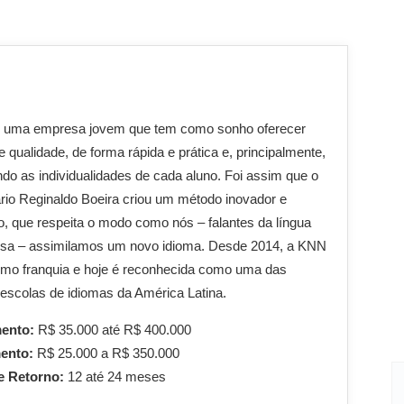
 uma empresa jovem que tem como sonho oferecer
e qualidade, de forma rápida e prática e, principalmente,
ndo as individualidades de cada aluno. Foi assim que o
io Reginaldo Boeira criou um método inovador e
o, que respeita o modo como nós – falantes da língua
esa – assimilamos um novo idioma. Desde 2014, a KNN
mo franquia e hoje é reconhecida como uma das
escolas de idiomas da América Latina.
mento:
R$ 35.000 até R$ 400.000
mento:
R$ 25.000 a R$ 350.000
e Retorno:
12 até 24 meses