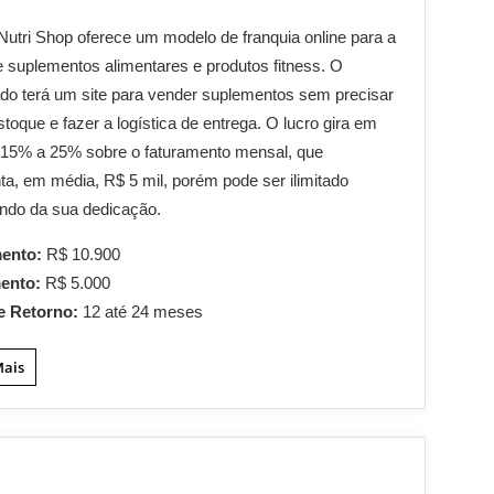
 Nutri Shop oferece um modelo de franquia online para a
 suplementos alimentares e produtos fitness. O
do terá um site para vender suplementos sem precisar
stoque e fazer a logística de entrega. O lucro gira em
 15% a 25% sobre o faturamento mensal, que
ta, em média, R$ 5 mil, porém pode ser ilimitado
ndo da sua dedicação.
mento:
R$ 10.900
mento:
R$ 5.000
e Retorno:
12 até 24 meses
Mais