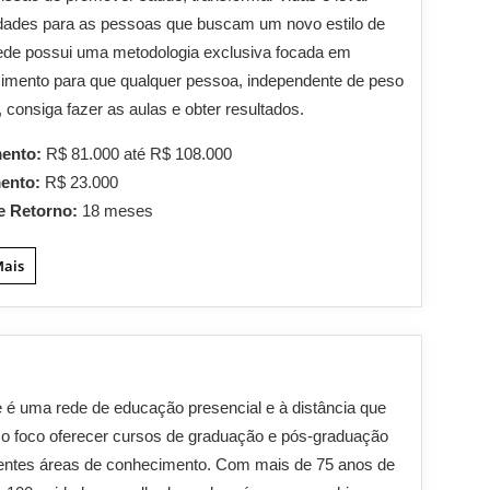
dades para as pessoas que buscam um novo estilo de
rede possui uma metodologia exclusiva focada em
imento para que qualquer pessoa, independente de peso
, consiga fazer as aulas e obter resultados.
mento:
R$ 81.000 até R$ 108.000
mento:
R$ 23.000
e Retorno:
18 meses
Mais
 é uma rede de educação presencial e à distância que
o foco oferecer cursos de graduação e pós-graduação
rentes áreas de conhecimento. Com mais de 75 anos de