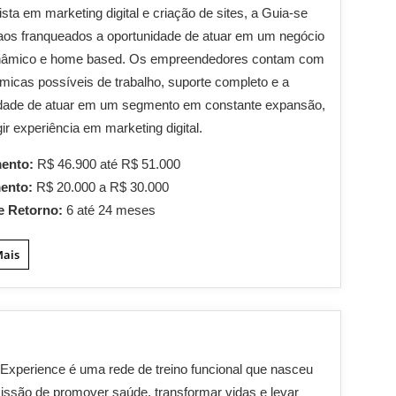
ista em marketing digital e criação de sites, a Guia-se
aos franqueados a oportunidade de atuar em um negócio
dinâmico e home based. Os empreendedores contam com
âmicas possíveis de trabalho, suporte completo e a
idade de atuar em um segmento em constante expansão,
ir experiência em marketing digital.
mento:
R$ 46.900 até R$ 51.000
mento:
R$ 20.000 a R$ 30.000
e Retorno:
6 até 24 meses
Mais
Experience é uma rede de treino funcional que nasceu
ssão de promover saúde, transformar vidas e levar