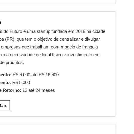
o
s do Futuro é uma startup fundada em 2018 na cidade
iba (PR), que tem o objetivo de centralizar e divulgar
s empresas que trabalham com modelo de franquia
 sem a necessidade de local físico e investimento em
de produtos.
mento:
R$ 9.000 até R$ 16.900
mento:
R$ 5.000
e Retorno:
12 até 24 meses
Mais