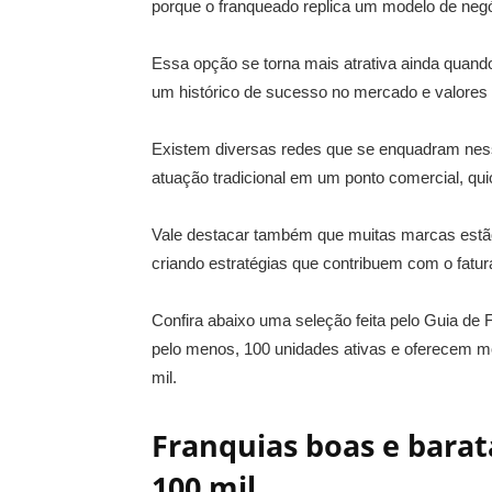
porque o franqueado replica um modelo de negó
Essa opção se torna mais atrativa ainda quand
um histórico de sucesso no mercado e valores 
Existem diversas redes que se enquadram ness
atuação tradicional em um ponto comercial, 
Vale destacar também que muitas marcas estão
criando estratégias que contribuem com o fatu
Confira abaixo uma seleção feita pelo Guia de 
pelo menos, 100 unidades ativas e oferecem mo
mil.
Franquias boas e barat
100 mil