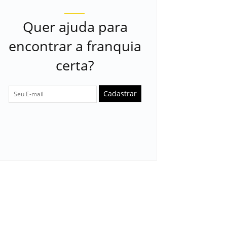
Quer ajuda para
encontrar a franquia
certa?
Cadastrar