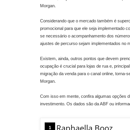
Morgan.
Considerando que o mercado também é superco
promocional para que ele seja implementado co
se necessário o acompanhamento dos números 
ajustes de percurso sejam implementados no mo
Existem, ainda, outros pontos que devem prend
ocupação é crucial para lojas de rua e, princip
migração da venda para o canal online, torna-s
Morgan.
Com isso em mente, confira algumas opções de
investimento. Os dados são da ABF ou informad
Raphaella Booz
1