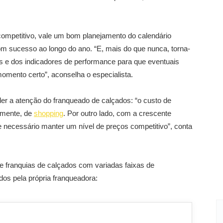
mpetitivo, vale um bom planejamento do calendário
m sucesso ao longo do ano. “E, mais do que nunca, torna-
e dos indicadores de performance para que eventuais
mento certo”, aconselha o especialista.
er a atenção do franqueado de calçados: “o custo de
almente, de
shopping
. Por outro lado, com a crescente
e necessário manter um nível de preços competitivo”, conta
 franquias de calçados com variadas faixas de
os pela própria franqueadora: