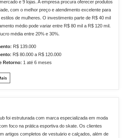
mercado e 9 lojas. A empresa procura oferecer produtos
dade, com o melhor preço e atendimento excelente para
 estilos de mulheres. O investimento parte de R$ 40 mil
ramento médio pode variar entre R$ 80 mil a R$ 120 mil.
lucro média entre 20% e 30%.
mento:
R$ 139.000
mento:
R$ 80.000 a R$ 120.000
e Retorno:
1 até 6 meses
Mais
ub foi estruturada com marca especializada em moda
com foco na prática esportiva do skate. Os clientes
m artigos completos de vestuário e calçados, além de