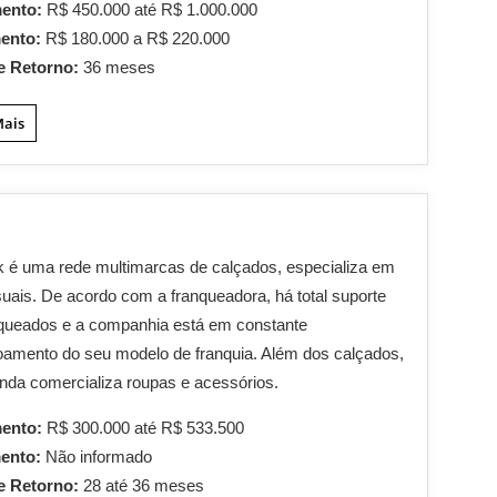
mento:
R$ 450.000 até R$ 1.000.000
mento:
R$ 180.000 a R$ 220.000
e Retorno:
36 meses
Mais
k é uma rede multimarcas de calçados, especializa em
suais. De acordo com a franqueadora, há total suporte
nqueados e a companhia está em constante
oamento do seu modelo de franquia. Além dos calçados,
inda comercializa roupas e acessórios.
mento:
R$ 300.000 até R$ 533.500
mento:
Não informado
e Retorno:
28 até 36 meses