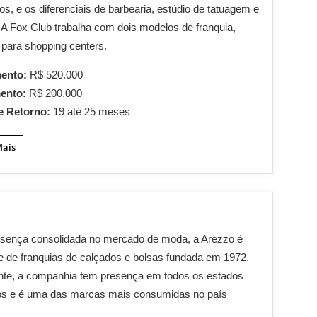
os, e os diferenciais de barbearia, estúdio de tatuagem e
. A Fox Club trabalha com dois modelos de franquia,
 para shopping centers.
mento:
R$ 520.000
mento:
R$ 200.000
e Retorno:
19 até 25 meses
Mais
sença consolidada no mercado de moda, a Arezzo é
 de franquias de calçados e bolsas fundada em 1972.
nte, a companhia tem presença em todos os estados
ros e é uma das marcas mais consumidas no país