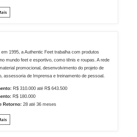
Mais
em 1995, a Authentic Feet trabalha com produtos
no mundo feet e esportivo, como tênis e roupas. A rede
material promocional, desenvolvimento do projeto de
, assessoria de Imprensa e treinamento de pessoal.
mento:
R$ 310.000 até R$ 643.500
mento:
R$ 180.000
e Retorno:
28 até 36 meses
Mais