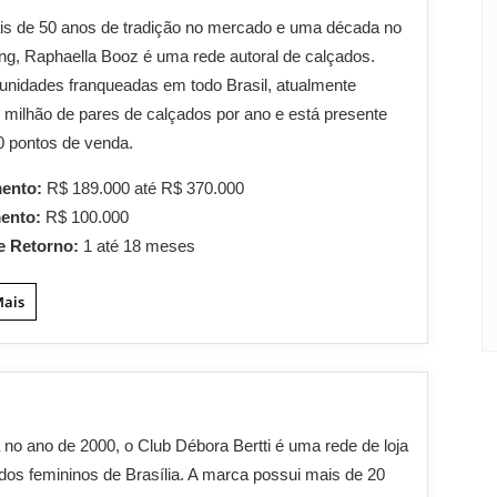
s de 50 anos de tradição no mercado e uma década no
ing, Raphaella Booz é uma rede autoral de calçados.
nidades franqueadas em todo Brasil, atualmente
 milhão de pares de calçados por ano e está presente
 pontos de venda.
mento:
R$ 189.000 até R$ 370.000
mento:
R$ 100.000
e Retorno:
1 até 18 meses
Mais
no ano de 2000, o Club Débora Bertti é uma rede de loja
dos femininos de Brasília. A marca possui mais de 20