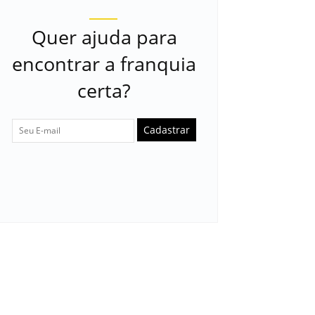
Quer ajuda para
encontrar a franquia
certa?
Cadastrar