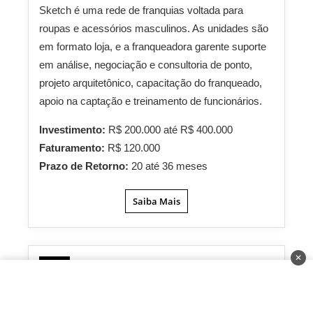
Sketch é uma rede de franquias voltada para
roupas e acessórios masculinos. As unidades são
em formato loja, e a franqueadora garente suporte
em análise, negociação e consultoria de ponto,
projeto arquitetônico, capacitação do franqueado,
apoio na captação e treinamento de funcionários.
Investimento:
R$ 200.000 até R$ 400.000
Faturamento:
R$ 120.000
Prazo de Retorno:
20 até 36 meses
Saiba Mais
✕
Magic Feet
26