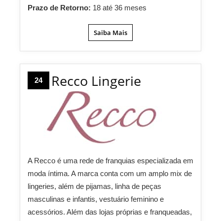
Prazo de Retorno:
18 até 36 meses
Saiba Mais
Recco Lingerie
24
A Recco é uma rede de franquias especializada em
moda íntima. A marca conta com um amplo mix de
lingeries, além de pijamas, linha de peças
masculinas e infantis, vestuário feminino e
acessórios. Além das lojas próprias e franqueadas,