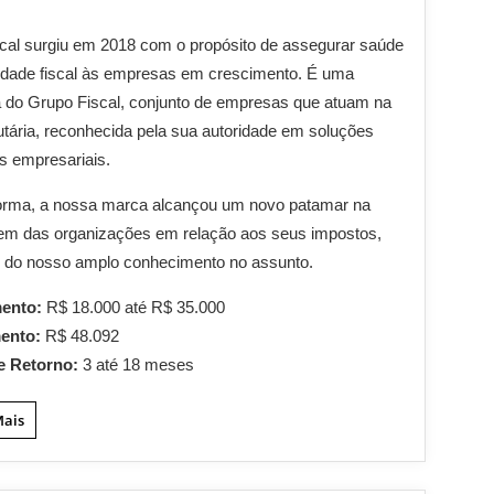
scal surgiu em 2018 com o propósito de assegurar saúde
lidade fiscal às empresas em crescimento. É uma
 do Grupo Fiscal, conjunto de empresas que atuam na
butária, reconhecida pela sua autoridade em soluções
ias empresariais.
orma, a nossa marca alcançou um novo patamar na
em das organizações em relação aos seus impostos,
o do nosso amplo conhecimento no assunto.
mento:
R$ 18.000 até R$ 35.000
mento:
R$ 48.092
e Retorno:
3 até 18 meses
Mais