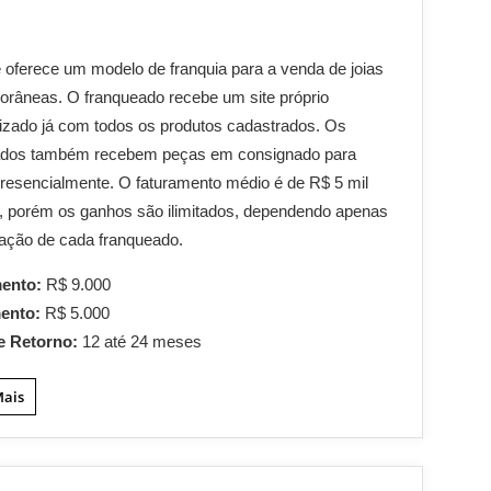
oferece um modelo de franquia para a venda de joias
râneas. O franqueado recebe um site próprio
izado já com todos os produtos cadastrados. Os
ados também recebem peças em consignado para
resencialmente. O faturamento médio é de R$ 5 mil
, porém os ganhos são ilimitados, dependendo apenas
ação de cada franqueado.
mento:
R$ 9.000
mento:
R$ 5.000
e Retorno:
12 até 24 meses
Mais