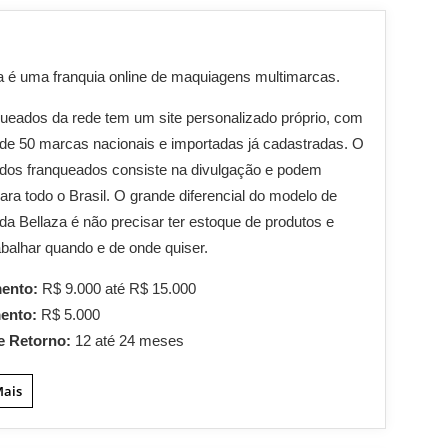
a é uma franquia online de maquiagens multimarcas.
ueados da rede tem um site personalizado próprio, com
de 50 marcas nacionais e importadas já cadastradas. O
 dos franqueados consiste na divulgação e podem
ara todo o Brasil. O grande diferencial do modelo de
 da Bellaza é não precisar ter estoque de produtos e
abalhar quando e de onde quiser.
mento:
R$ 9.000 até R$ 15.000
mento:
R$ 5.000
e Retorno:
12 até 24 meses
Mais