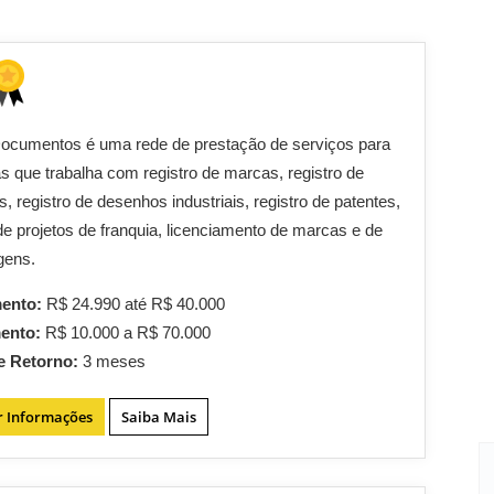
Documentos é uma rede de prestação de serviços para
 que trabalha com registro de marcas, registro de
s, registro de desenhos industriais, registro de patentes,
de projetos de franquia, licenciamento de marcas e de
gens.
mento:
R$ 24.990 até R$ 40.000
mento:
R$ 10.000 a R$ 70.000
e Retorno:
3 meses
r Informações
Saiba Mais