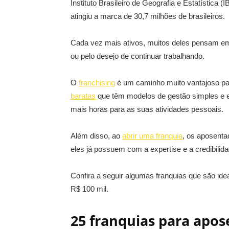
Instituto Brasileiro de Geografia e Estatística
atingiu a marca de 30,7 milhões de brasileiros.
Cada vez mais ativos, muitos deles pensam e
ou pelo desejo de continuar trabalhando.
O
franchising
é um caminho muito vantajoso pa
baratas
que têm modelos de gestão simples e e
mais horas para as suas atividades pessoais.
Além disso, ao
abrir uma franquia
, os aposenta
eles já possuem com a expertise e a credibilid
Confira a seguir algumas franquias que são ide
R$ 100 mil.
25 franquias para apo