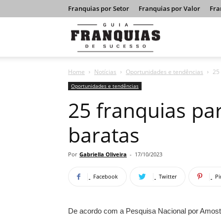
Franquias por Setor
Franquias por Valor
Fra
Guia
Home
Notícias
Oportunidades e tendências
25
Franquias
Oportunidades e tendências
25 franquias pa
de
baratas
Sucesso
Por
Gabriella Oliveira
-
17/10/2023
Facebook
Twitter
Pi
De acordo com a Pesquisa Nacional por Amostr