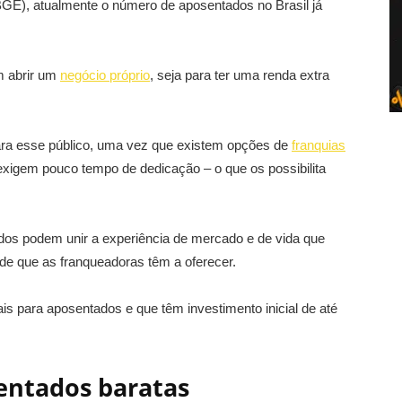
 (IBGE), atualmente o número de aposentados no Brasil já
m abrir um
negócio próprio
, seja para ter uma renda extra
ra esse público, uma vez que existem opções de
franquias
xigem pouco tempo de dedicação – o que os possibilita
dos podem unir a experiência de mercado e de vida que
ade que as franqueadoras têm a oferecer.
ais para aposentados e que têm investimento inicial de até
sentados
baratas