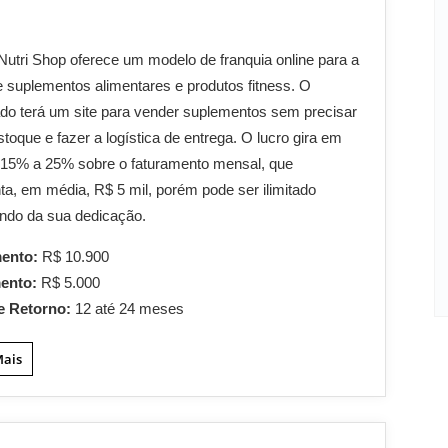
 Nutri Shop oferece um modelo de franquia online para a
 suplementos alimentares e produtos fitness. O
do terá um site para vender suplementos sem precisar
stoque e fazer a logística de entrega. O lucro gira em
 15% a 25% sobre o faturamento mensal, que
ta, em média, R$ 5 mil, porém pode ser ilimitado
ndo da sua dedicação.
mento:
R$ 10.900
mento:
R$ 5.000
e Retorno:
12 até 24 meses
Mais