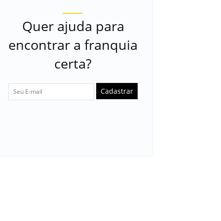
Quer ajuda para
encontrar a franquia
certa?
Cadastrar