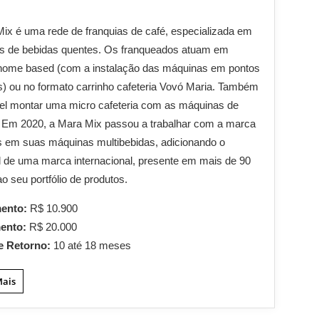
ix é uma rede de franquias de café, especializada em
s de bebidas quentes. Os franqueados atuam em
home based (com a instalação das máquinas em pontos
s) ou no formato carrinho cafeteria Vovó Maria. Também
el montar uma micro cafeteria com as máquinas de
 Em 2020, a Mara Mix passou a trabalhar com a marca
és em suas máquinas multibebidas, adicionando o
l de uma marca internacional, presente em mais de 90
ao seu portfólio de produtos.
mento:
R$ 10.900
mento:
R$ 20.000
e Retorno:
10 até 18 meses
Mais