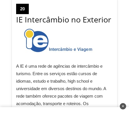
20
IE Intercâmbio no Exterior
A IE é uma rede de agências de intercâmbio e
turismo. Entre os serviços estão cursos de
idiomas, estudo e trabalho, high school e
universidade em diversos destinos do mundo. A
rede também oferece pacotes de viagem com
acomodação, transporte e roteiros. Os
✕
franqueados devem ter dedicação exclusiva à
franquia e conhecimento intermediário em inglês.