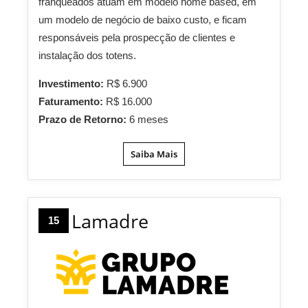
franqueados atuam em modelo home based, em
um modelo de negócio de baixo custo, e ficam
responsáveis pela prospecção de clientes e
instalação dos totens.
Investimento:
R$ 6.900
Faturamento:
R$ 16.000
Prazo de Retorno:
6 meses
Saiba Mais
Lamadre
15