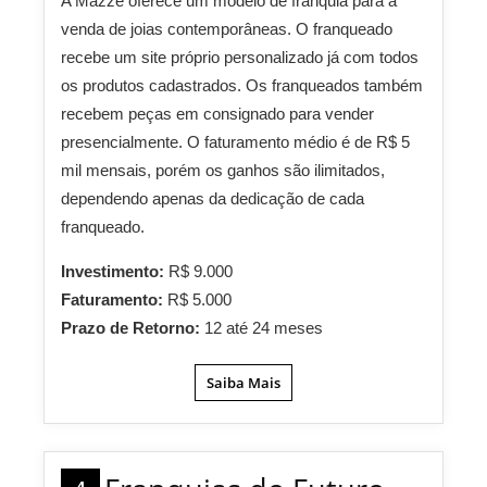
A Mazze oferece um modelo de franquia para a
venda de joias contemporâneas. O franqueado
recebe um site próprio personalizado já com todos
os produtos cadastrados. Os franqueados também
recebem peças em consignado para vender
presencialmente. O faturamento médio é de R$ 5
mil mensais, porém os ganhos são ilimitados,
dependendo apenas da dedicação de cada
franqueado.
Investimento:
R$ 9.000
Faturamento:
R$ 5.000
Prazo de Retorno:
12 até 24 meses
Saiba Mais