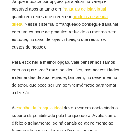
Já quem busca por opções para atuar no varejo é
possível apostar tanto em
franquias de loja virtual
quanto em redes que oferecem
modelos de venda
direta
. Nesse sistema, o franqueado consegue trabalhar
com um estoque de produtos reduzido ou mesmo sem
estoque, no caso de lojas virtuais, o que reduz os
custos do negócio.
Para escolher a melhor opção, vale pensar nos ramos
com os quais você mais se identifica, nas necessidades
e demandas da sua região e, também, no desempenho
do setor, que pode ser um bom termômetro para tomar
a decisão.
A
escolha da franquia ideal
deve levar em conta ainda o
suporte disponibilizado pela franqueadora. Avalie como
é feito o treinamento, se há canais de atendimento ao
franqueado para esclarecer dúvidas, manuais