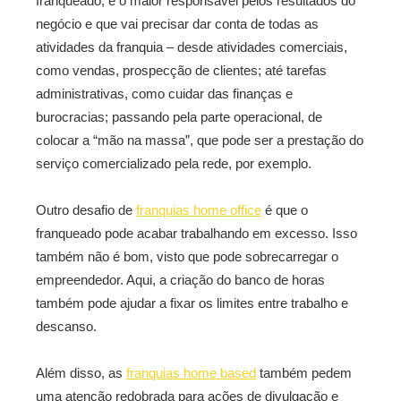
franqueado, é o maior responsável pelos resultados do
negócio e que vai precisar dar conta de todas as
atividades da franquia – desde atividades comerciais,
como vendas, prospecção de clientes; até tarefas
administrativas, como cuidar das finanças e
burocracias; passando pela parte operacional, de
colocar a “mão na massa”, que pode ser a prestação do
serviço comercializado pela rede, por exemplo.
Outro desafio de
franquias home office
é que o
franqueado pode acabar trabalhando em excesso. Isso
também não é bom, visto que pode sobrecarregar o
empreendedor. Aqui, a criação do banco de horas
também pode ajudar a fixar os limites entre trabalho e
descanso.
Além disso, as
franquias home based
também pedem
uma atenção redobrada para ações de divulgação e