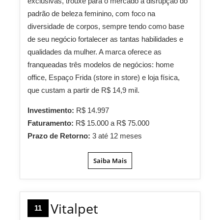
exclusivas, trouxe para o mercado a disrupção do
padrão de beleza feminino, com foco na
diversidade de corpos, sempre tendo como base
de seu negócio fortalecer as tantas habilidades e
qualidades da mulher. A marca oferece as
franqueadas três modelos de negócios: home
office, Espaço Frida (store in store) e loja física,
que custam a partir de R$ 14,9 mil.
Investimento:
R$ 14.997
Faturamento:
R$ 15.000 a R$ 75.000
Prazo de Retorno:
3 até 12 meses
Saiba Mais
Vitalpet
11