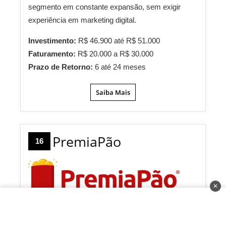
segmento em constante expansão, sem exigir
experiência em marketing digital.
Investimento:
R$ 46.900 até R$ 51.000
Faturamento:
R$ 20.000 a R$ 30.000
Prazo de Retorno:
6 até 24 meses
Saiba Mais
PremiaPão
16
✕
A PremiaPão é uma rede de franquias de