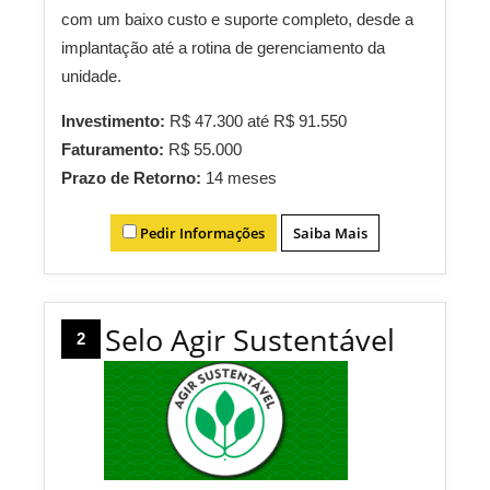
com um baixo custo e suporte completo, desde a
implantação até a rotina de gerenciamento da
unidade.
Investimento:
R$ 47.300 até R$ 91.550
Faturamento:
R$ 55.000
Prazo de Retorno:
14 meses
Pedir Informações
Saiba Mais
Selo Agir Sustentável
2