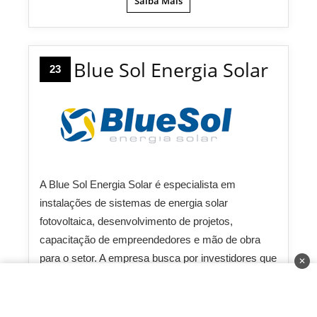
Saiba Mais
Blue Sol Energia Solar
23
A Blue Sol Energia Solar é especialista em
instalações de sistemas de energia solar
fotovoltaica, desenvolvimento de projetos,
capacitação de empreendedores e mão de obra
para o setor. A empresa busca por investidores que
✕
tenham perfil de gestor e possua conhecimento
técnico e comercial para atuar neste setor que,
apesar de novo, é muito promissor.