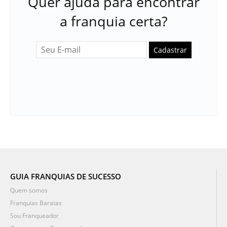
Quer ajuda para encontrar
a franquia certa?
Cadastrar
GUIA FRANQUIAS DE SUCESSO
Quem somos
Franquias Baratas
Sou Franqueador