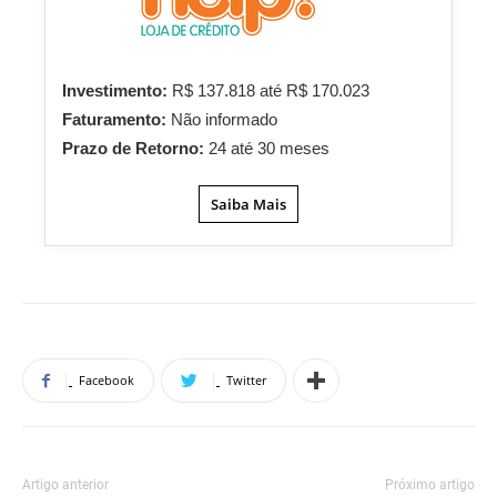
Investimento:
R$ 137.818 até R$ 170.023
Faturamento:
Não informado
Prazo de Retorno:
24 até 30 meses
Saiba Mais
Facebook
Twitter
Artigo anterior
Próximo artigo