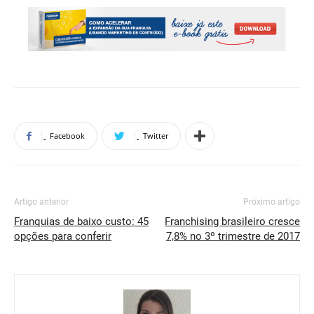
Facebook
Twitter
Artigo anterior
Próximo artigo
Franquias de baixo custo: 45
Franchising brasileiro cresce
opções para conferir
7,8% no 3º trimestre de 2017