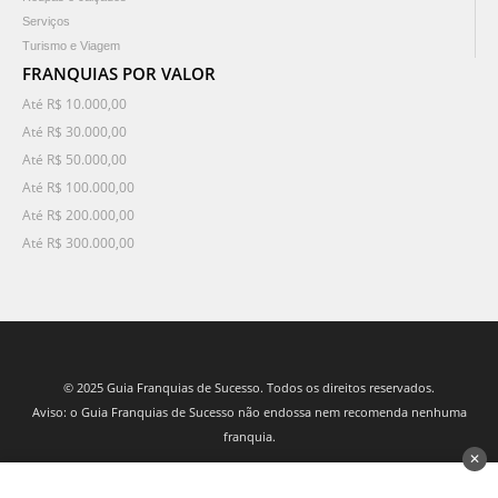
Serviços
Turismo e Viagem
FRANQUIAS POR VALOR
Até R$ 10.000,00
Até R$ 30.000,00
Até R$ 50.000,00
Até R$ 100.000,00
Até R$ 200.000,00
Até R$ 300.000,00
© 2025 Guia Franquias de Sucesso. Todos os direitos reservados.
Aviso: o Guia Franquias de Sucesso não endossa nem recomenda nenhuma
franquia.
✕
desenvolvido por 3Nós