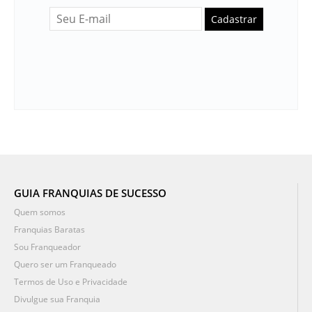
Cadastrar
GUIA FRANQUIAS DE SUCESSO
Quem somos
Franquias Baratas
Sou Franqueador
Quero ser um Franqueado
Termos de Uso e Privacidade
Divulgue sua Franquia