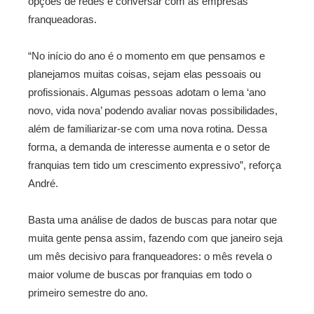
opções de redes e conversar com as empresas
franqueadoras.
“No início do ano é o momento em que pensamos e
planejamos muitas coisas, sejam elas pessoais ou
profissionais. Algumas pessoas adotam o lema ‘ano
novo, vida nova’ podendo avaliar novas possibilidades,
além de familiarizar-se com uma nova rotina. Dessa
forma, a demanda de interesse aumenta e o setor de
franquias tem tido um crescimento expressivo”, reforça
André.
Basta uma análise de dados de buscas para notar que
muita gente pensa assim, fazendo com que janeiro seja
um mês decisivo para franqueadores: o mês revela o
maior volume de buscas por franquias em todo o
primeiro semestre do ano.