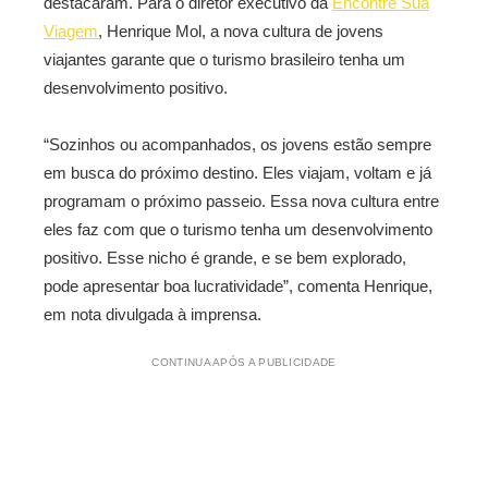
destacaram. Para o diretor executivo da
Encontre Sua
Viagem
, Henrique Mol, a nova cultura de jovens
viajantes garante que o turismo brasileiro tenha um
desenvolvimento positivo.
“Sozinhos ou acompanhados, os jovens estão sempre
em busca do próximo destino. Eles viajam, voltam e já
programam o próximo passeio. Essa nova cultura entre
eles faz com que o turismo tenha um desenvolvimento
positivo. Esse nicho é grande, e se bem explorado,
pode apresentar boa lucratividade”, comenta Henrique,
em nota divulgada à imprensa.
CONTINUA APÓS A PUBLICIDADE