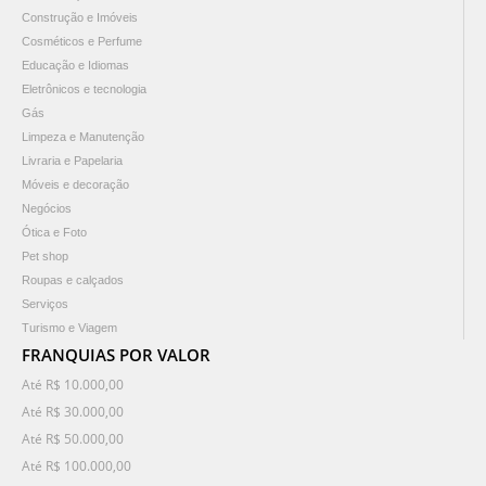
Construção e Imóveis
Cosméticos e Perfume
Educação e Idiomas
Eletrônicos e tecnologia
Gás
Limpeza e Manutenção
Livraria e Papelaria
Móveis e decoração
Negócios
Ótica e Foto
Pet shop
Roupas e calçados
Serviços
Turismo e Viagem
FRANQUIAS POR VALOR
Até R$ 10.000,00
Até R$ 30.000,00
Até R$ 50.000,00
Até R$ 100.000,00