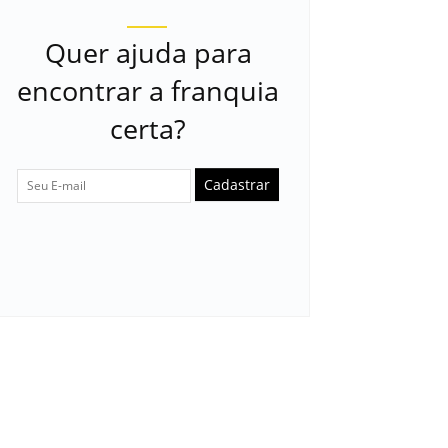
Quer ajuda para
encontrar a franquia
certa?
Cadastrar