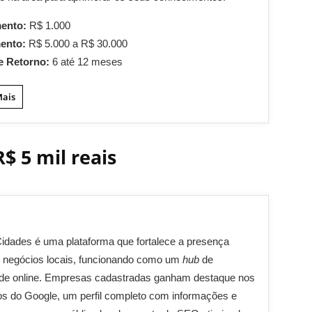
mento:
R$ 1.000
mento:
R$ 5.000 a R$ 30.000
e Retorno:
6 até 12 meses
Mais
$ 5 mil reais
idades é uma plataforma que fortalece a presença
de negócios locais, funcionando como um
hub
de
dade online. Empresas cadastradas ganham destaque nos
os do Google, um perfil completo com informações e