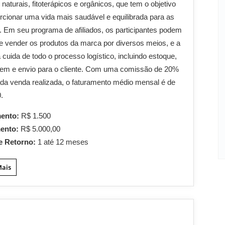
 naturais, fitoterápicos e orgânicos, que tem o objetivo
rcionar uma vida mais saudável e equilibrada para as
 Em seu programa de afiliados, os participantes podem
 e vender os produtos da marca por diversos meios, e a
cuida de todo o processo logístico, incluindo estoque,
em e envio para o cliente. Com uma comissão de 20%
da venda realizada, o faturamento médio mensal é de
.
mento:
R$ 1.500
mento:
R$ 5.000,00
e Retorno:
1 até 12 meses
Mais