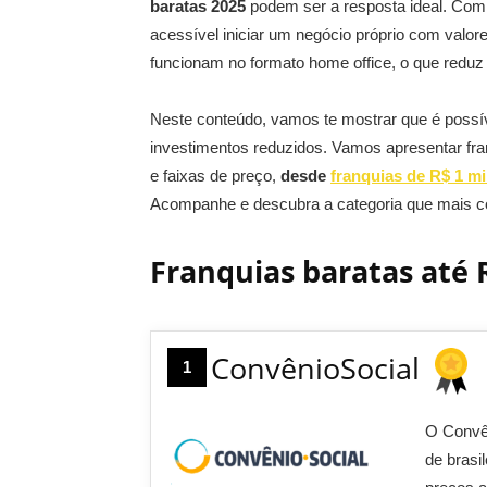
baratas 2025
podem ser a resposta ideal. Com 
acessível iniciar um negócio próprio com valo
funcionam no formato home office, o que reduz 
Neste conteúdo, vamos te mostrar que é possí
investimentos reduzidos. Vamos apresentar fra
e faixas de preço,
desde
franquias de R$ 1 mi
Acompanhe e descubra a categoria que mais 
Franquias baratas até R
ConvênioSocial
1
O Convên
de brasi