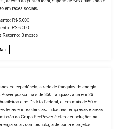
es, acesso ao público local, suporte de SEO otimizado e
ão em redes sociais.
mento:
R$ 5.000
mento:
R$ 6.000
e Retorno:
3 meses
Mais
nos de experiência, a rede de franquias de energia
oPower possui mais de 350 franquias, atua em 26
brasileiros e no Distrito Federal, e tem mais de 50 mil
ões feitas em residências, indústrias, empresas e áreas
A missão do Grupo EcoPower é oferecer soluções na
energia solar, com tecnologia de ponta e projetos