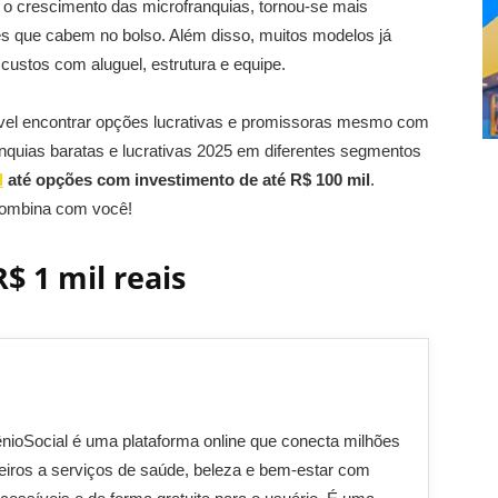
o crescimento das microfranquias, tornou-se mais
res que cabem no bolso. Além disso, muitos modelos já
custos com aluguel, estrutura e equipe.
vel encontrar opções lucrativas e promissoras mesmo com
nquias baratas e lucrativas 2025 em diferentes segmentos
l
até opções com investimento de até R$ 100 mil
.
combina com você!
$ 1 mil reais
ioSocial é uma plataforma online que conecta milhões
leiros a serviços de saúde, beleza e bem-estar com