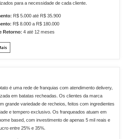
izados para a necessidade de cada cliente.
mento:
R$ 5.000 até R$ 35.900
mento:
R$ 8.000 a R$ 180.000
e Retorno:
4 até 12 meses
Mais
tato é uma rede de franquias com atendimento delivery,
izada em batatas recheadas. Os clientes da marca
m grande variedade de recheios, feitos com ingredientes
dade e tempero exclusivo. Os franqueados atuam em
ome based, com investimento de apenas 5 mil reais e
lucro entre 25% e 35%.