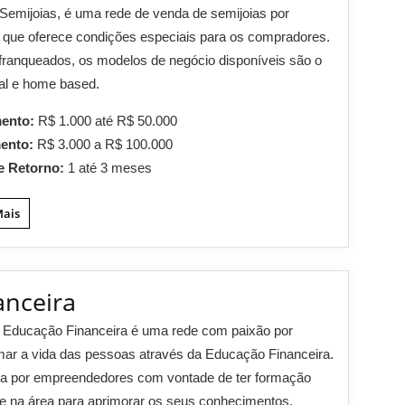
Semijoias, é uma rede de venda de semijoias por
 que oferece condições especiais para os compradores.
franqueados, os modelos de negócio disponíveis são o
nal e home based.
mento:
R$ 1.000 até R$ 50.000
mento:
R$ 3.000 a R$ 100.000
e Retorno:
1 até 3 meses
Mais
nceira
Educação Financeira é uma rede com paixão por
mar a vida das pessoas através da Educação Financeira.
ca por empreendedores com vontade de ter formação
e na área para aprimorar os seus conhecimentos.