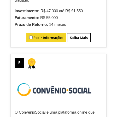
unidade.
Investimento:
R$ 47.300 até R$ 91.550
Faturamento:
R$ 55.000
Prazo de Retorno:
14 meses
Pedir Informações
Saiba Mais
5
O ConvênioSocial é uma plataforma online que