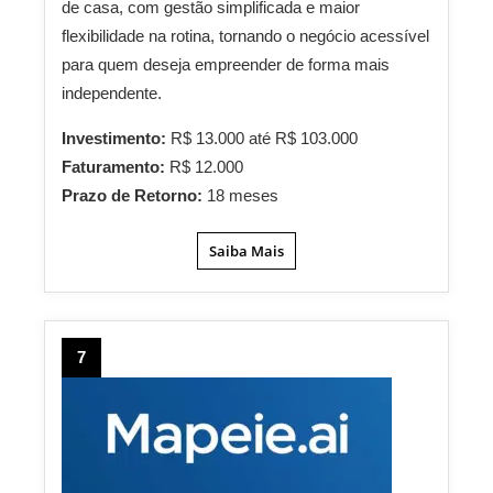
de casa, com gestão simplificada e maior
flexibilidade na rotina, tornando o negócio acessível
para quem deseja empreender de forma mais
independente.
Investimento:
R$ 13.000 até R$ 103.000
Faturamento:
R$ 12.000
Prazo de Retorno:
18 meses
Saiba Mais
7