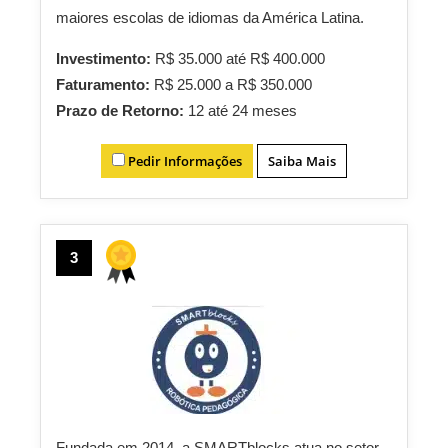
maiores escolas de idiomas da América Latina.
Investimento:
R$ 35.000 até R$ 400.000
Faturamento:
R$ 25.000 a R$ 350.000
Prazo de Retorno:
12 até 24 meses
Pedir Informações
Saiba Mais
3
Fundada em 2014, a SMARTblocks atua no setor