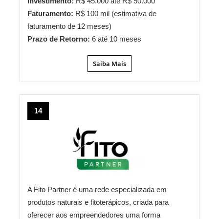
Investimento:
R$ 45.000 até R$ 50.000
Faturamento:
R$ 100 mil (estimativa de
faturamento de 12 meses)
Prazo de Retorno:
6 até 10 meses
Saiba Mais
14
A Fito Partner é uma rede especializada em
produtos naturais e fitoterápicos, criada para
oferecer aos empreendedores uma forma