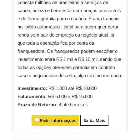
conecta milhões de brasileiros a serviços de
saúde, beleza e bem-estar com preços acessíveis
e de forma gratuita para o usuário. É uma franquia
no “piloto automático”, ideal para quem quer gerar
renda sem sair do emprego ou negócio atual, já
que toda a operação fica por conta da
franqueadora. Os franqueados podem escolher o
investimento entre R$ 1 mil e R$ 10 mil, sendo que
todas as opções oferecem garantia em contrato
caso o negócio não dê certo, algo raro no mercado.
Investimento:
R$ 1.000 até R$ 10.000
Faturamento:
R$ 6.000 a R$ 15.000
Prazo de Retorno:
4 até 6 meses
Pedir Informações
Saiba Mais