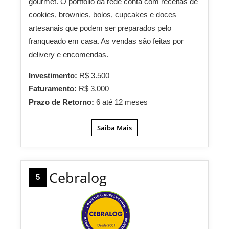
gourmet. O portfólio da rede conta com receitas de
cookies, brownies, bolos, cupcakes e doces
artesanais que podem ser preparados pelo
franqueado em casa. As vendas são feitas por
delivery e encomendas.
Investimento:
R$ 3.500
Faturamento:
R$ 3.000
Prazo de Retorno:
6 até 12 meses
Saiba Mais
Cebralog
5