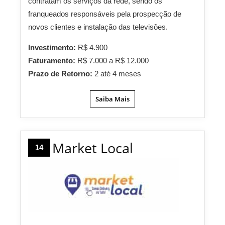
contratam os serviços da rede, sendo os
franqueados responsáveis pela prospecção de
novos clientes e instalação das televisões.
Investimento:
R$ 4.900
Faturamento:
R$ 7.000 a R$ 12.000
Prazo de Retorno:
2 até 4 meses
Saiba Mais
Market Local
14