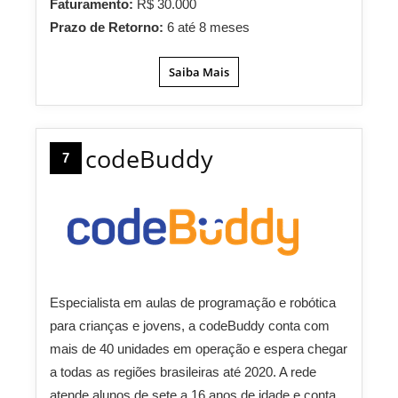
Faturamento:
R$ 30.000
Prazo de Retorno:
6 até 8 meses
Saiba Mais
codeBuddy
7
Especialista em aulas de programação e robótica
para crianças e jovens, a codeBuddy conta com
mais de 40 unidades em operação e espera chegar
a todas as regiões brasileiras até 2020. A rede
atende alunos de sete a 16 anos de idade e conta