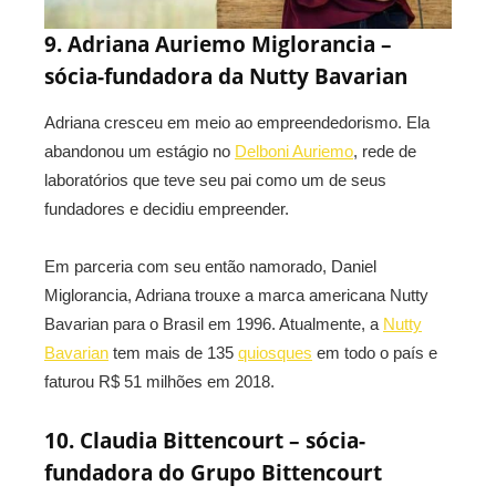
9. Adriana Auriemo Miglorancia –
sócia-fundadora da Nutty Bavarian
Adriana cresceu em meio ao empreendedorismo. Ela
abandonou um estágio no
Delboni Auriemo
, rede de
laboratórios que teve seu pai como um de seus
fundadores e decidiu empreender.
Em parceria com seu então namorado, Daniel
Miglorancia, Adriana trouxe a marca americana Nutty
Bavarian para o Brasil em 1996. Atualmente, a
Nutty
Bavarian
tem mais de 135
quiosques
em todo o país e
faturou R$ 51 milhões em 2018.
10. Claudia Bittencourt – sócia-
fundadora do Grupo Bittencourt