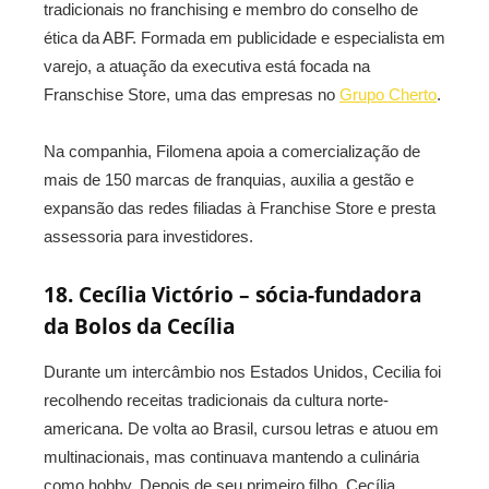
tradicionais no franchising e membro do conselho de
ética da ABF. Formada em publicidade e especialista em
varejo, a atuação da executiva está focada na
Franschise Store, uma das empresas no
Grupo Cherto
.
Na companhia, Filomena apoia a comercialização de
mais de 150 marcas de franquias, auxilia a gestão e
expansão das redes filiadas à Franchise Store e presta
assessoria para investidores.
18. Cecília Victório – sócia-fundadora
da Bolos
da Cecília
Durante um intercâmbio nos Estados Unidos, Cecilia foi
recolhendo receitas tradicionais da cultura norte-
americana. De volta ao Brasil, cursou letras e atuou em
multinacionais, mas continuava mantendo a culinária
como hobby. Depois de seu primeiro filho, Cecília