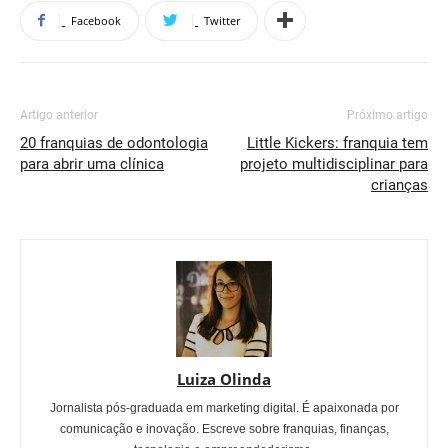
Facebook
Twitter
Artigo anterior
Próximo artigo
20 franquias de odontologia
Little Kickers: franquia tem
para abrir uma clínica
projeto multidisciplinar para
crianças
Luiza Olinda
Jornalista pós-graduada em marketing digital. É apaixonada por
comunicação e inovação. Escreve sobre franquias, finanças,