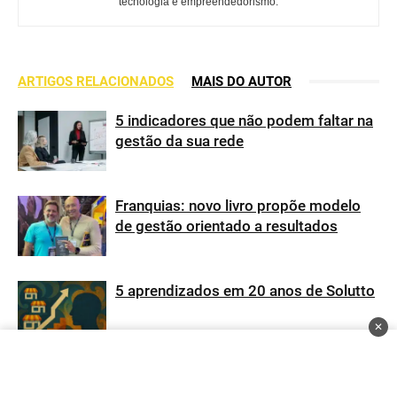
tecnologia e empreendedorismo.
ARTIGOS RELACIONADOS
MAIS DO AUTOR
5 indicadores que não podem faltar na
gestão da sua rede
Franquias: novo livro propõe modelo
de gestão orientado a resultados
5 aprendizados em 20 anos de Solutto
✕