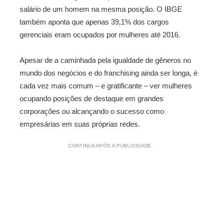
salário de um homem na mesma posição. O IBGE
também aponta que apenas 39,1% dos cargos
gerenciais eram ocupados por mulheres até 2016.
Apesar de a caminhada pela igualdade de gêneros no
mundo dos negócios e do franchising ainda ser longa, é
cada vez mais comum – e gratificante – ver mulheres
ocupando posições de destaque em grandes
corporações ou alcançando o sucesso como
empresárias em suas próprias redes.
CONTINUA APÓS A PUBLICIDADE