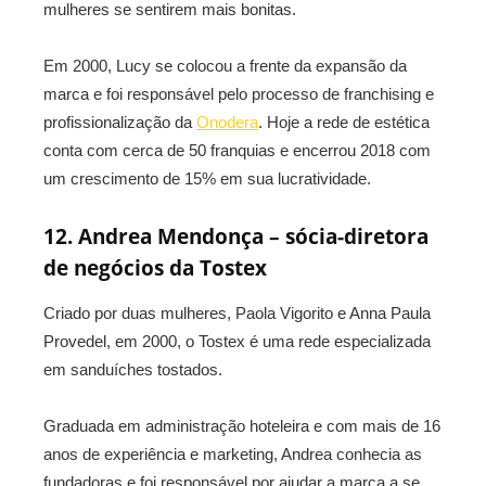
mulheres se sentirem mais bonitas.
Em 2000, Lucy se colocou a frente da expansão da
marca e foi responsável pelo processo de franchising e
profissionalização da
Onodera
. Hoje a rede de estética
conta com cerca de 50 franquias e encerrou 2018 com
um crescimento de 15% em sua lucratividade.
12. Andrea Mendonça – sócia-diretora
de negócios da Tostex
Criado por duas mulheres, Paola Vigorito e Anna Paula
Provedel, em 2000, o Tostex é uma rede especializada
em sanduíches tostados.
Graduada em administração hoteleira e com mais de 16
anos de experiência e marketing, Andrea conhecia as
fundadoras e foi responsável por ajudar a marca a se