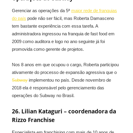
Gerenciar as operações da 5ª
maior rede de franquias
do país
pode não ser fácil, mas Roberta Damasceno
tem bastante experiência com essa tarefa. A
administradora ingressou na franquia de fast food em
2009 como auditora e logo no ano seguinte já foi
promovida como gerente de projetos.
Nos 8 anos em que ocupou o cargo, Roberta participou
ativamente do processo de expansão agressiva que o
Subway
implementou no país. Desde novembro de
2018 ela é responsável pelo gerenciamento das
operações do Subway no Brasil.
26. Lilian Kataguri – coordenadora da
Rizzo Franchise
Especialista em franchising com mais de 10 anos de