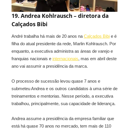
19. Andrea Kohlrausch – diretora da
Calçados Bibi
André trabalha há mais de 20 anos na
Calçados Bibi
e é
filha do atual presidente da rede, Marlin Kohlrausch. Por
enquanto, a executiva administra as áreas de varejo e
franquias nacionais e
internacionais
, mas em abril deste
ano vai assumir a presidência da marca.
O processo de sucessão levou quase 7 anos e
submeteu Andrea e os outros candidatos à uma série de
treinamentos e mentorias. Nesse período, a executiva
trabalhou, principalmente, sua capacidade de liderança.
Andrea assume a presidência da empresa familiar que
está há quase 70 anos no mercado, tem mais de 110