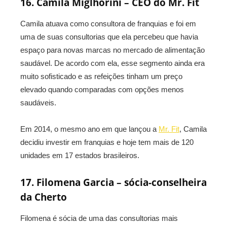
16. Camila Miglhorini – CEO do Mr. Fit
Camila atuava como consultora de franquias e foi em
uma de suas consultorias que ela percebeu que havia
espaço para novas marcas no mercado de alimentação
saudável. De acordo com ela, esse segmento ainda era
muito sofisticado e as refeições tinham um preço
elevado quando comparadas com opções menos
saudáveis.
Em 2014, o mesmo ano em que lançou a
Mr. Fit
, Camila
decidiu investir em franquias e hoje tem mais de 120
unidades em 17 estados brasileiros.
17. Filomena Garcia – sócia-conselheira
da Cherto
Filomena é sócia de uma das consultorias mais