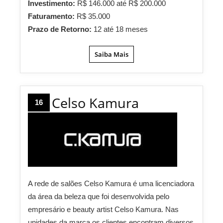
Investimento:
R$ 146.000 até R$ 200.000
Faturamento:
R$ 35.000
Prazo de Retorno:
12 até 18 meses
Saiba Mais
Celso Kamura
16
A rede de salões Celso Kamura é uma licenciadora
da área da beleza que foi desenvolvida pelo
empresário e beauty artist Celso Kamura. Nas
unidades da marca os clientes encontram diversos