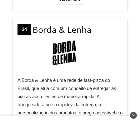
Borda & Lenha
24
A Borda & Lenha é uma rede de fast-pizza do
Brasil, que atua com um conceito de entregar as
pizzas aos clientes de maneira rápida. A
franqueadora une a rapidez da entrega, a
personalização dos produtos, o preço acessível e o
✕
cheiro da massa em suas pizzas.
Investimento:
R$ 115.000