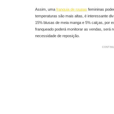
Assim, uma
franquia de roupas
femininas poder
temperaturas são mais altas, é interessante di
15% blusas de meia manga e 5% calças, por ex
franqueado poderá monitorar as vendas, será no
necessidade de reposição.
CONTINU