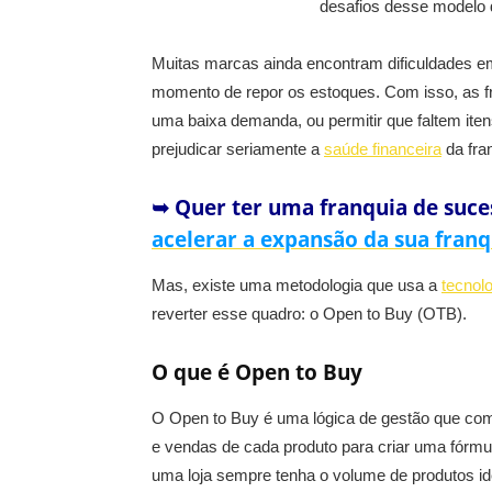
desafios desse modelo d
Muitas marcas ainda encontram dificuldades em
momento de repor os estoques. Com isso, as 
uma baixa demanda, ou permitir que faltem ite
prejudicar seriamente a
saúde financeira
da fran
➥ Quer ter uma franquia de suce
acelerar a expansão da sua franq
Mas, existe uma metodologia que usa a
tecnol
reverter esse quadro: o Open to Buy (OTB).
O que é Open to Buy
O Open to Buy é uma lógica de gestão que com
e vendas de cada produto para criar uma fórmul
uma loja sempre tenha o volume de produtos id