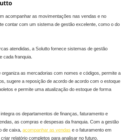
lutto
sam acompanhar as movimentações nas vendas e no
nte contar com um sistema de gestão excelente, como o do
as atendidas, a Solutto fornece sistemas de gestão
 cada franquia.
e organiza as mercadorias com nomes e códigos, permite a
os, sugere a reposição de acordo de acordo com o estoque
 boletos e permite uma atualização do estoque de forma
 integra os departamentos de finanças, faturamento e
 vendas, as compras e despesas da franquia. Com a gestão
xo de caixa,
acompanhar as vendas
e o faturamento em
riar relatório completos para analisar no futuro.