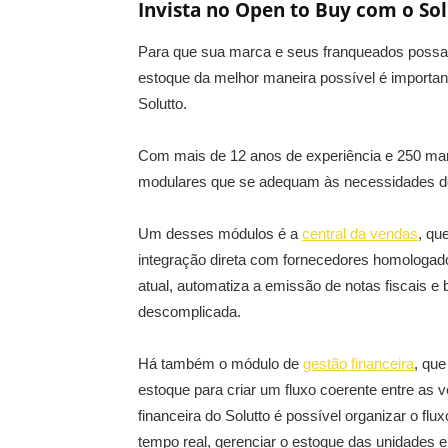
Invista no Open to Buy com o So
Para que sua marca e seus franqueados pos
estoque da melhor maneira possível é importa
Solutto.
Com mais de 12 anos de experiência e 250 marc
modulares que se adequam às necessidades de
Um desses módulos é a
central da vendas
, qu
integração direta com fornecedores homologad
atual, automatiza a emissão de notas fiscais e
descomplicada.
Há também o módulo de
gestão financeira
, que
estoque para criar um fluxo coerente entre as
financeira do Solutto é possível organizar o flu
tempo real, gerenciar o estoque das unidades e c