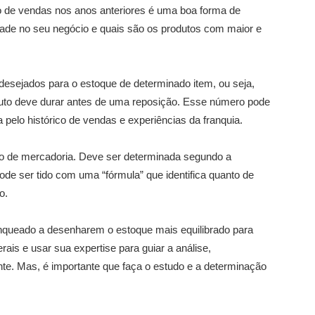
o de vendas nos anos anteriores é uma boa forma de
ade no seu negócio e quais são os produtos com maior e
desejados para o estoque de determinado item, ou seja,
uto deve durar antes de uma reposição. Esse número pode
pelo histórico de vendas e experiências da franquia.
ipo de mercadoria. Deve ser determinada segundo a
ode ser tido com uma “fórmula” que identifica quanto de
o.
anqueado a desenharem o estoque mais equilibrado para
ais e usar sua expertise para guiar a análise,
te. Mas, é importante que faça o estudo e a determinação