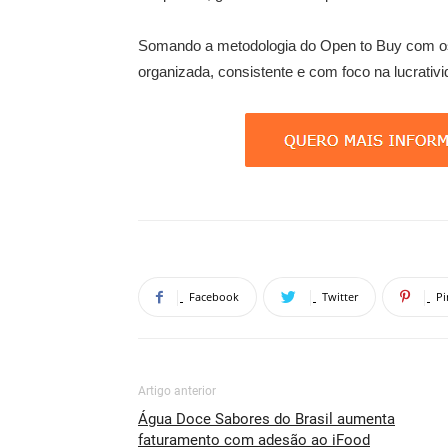
Somando a metodologia do Open to Buy com os 
organizada, consistente e com foco na lucrativi
Facebook
Twitter
Pi
Artigo anterior
Água Doce Sabores do Brasil aumenta
faturamento com adesão ao iFood