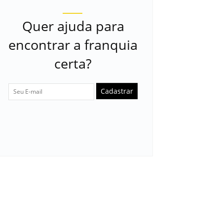
Quer ajuda para
encontrar a franquia
certa?
Cadastrar