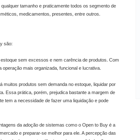
e qualquer tamanho e praticamente todos os segmento de
osméticos, medicamentos, presentes, entre outros.
y são:
m estoque sem excessos e nem carência de produtos. Com
 operação mais organizada, funcional e lucrativa.
á muitos produtos sem demanda no estoque, liquidar por
a. Essa prática, porém, prejudica bastante a margem de
ente tem a necessidade de fazer uma liquidação e pode
ntagens da adoção de sistemas como o Open to Buy é a
 mercado e preparar-se melhor para ele. A percepção das