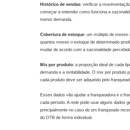
Histórico de vendas
: verificar a movimentaçã
começar a entender como funciona a sazonalid
menor demanda.
Cobertura de estoque
: um múltiplo de meses 
quantos meses o estoque de determinado prod
mudar de acordo com a sazonalidade percebida 
Mix por produto
: a proporção ideal de cada t
demanda e a rentabilidade. O mix por produto p
cada produto deve ser adquirido pelo franquead
Esses dados vão ajudar a franqueadora e o fr
cada período. A rede pode usar alguns dados ger
principalmente no caso de um franqueado recen
do OTB de forma individual.