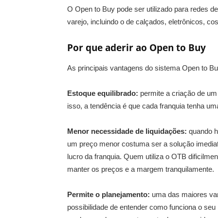
O Open to Buy pode ser utilizado para redes d
varejo, incluindo o de calçados, eletrônicos, c
Por que aderir ao Open to Buy
As principais vantagens do sistema Open to Bu
Estoque equilibrado:
permite a criação de u
isso, a tendência é que cada franquia tenha uma
Menor necessidade de liquidações:
quando h
um preço menor costuma ser a solução imediat
lucro da franquia. Quem utiliza o OTB dificilm
manter os preços e a margem tranquilamente.
Permite o planejamento:
uma das maiores va
possibilidade de entender como funciona o seu