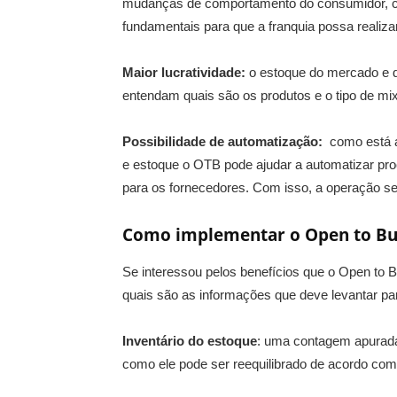
mudanças de comportamento do consumidor, c
fundamentais para que a franquia possa reali
Maior lucratividade:
o estoque do mercado e d
entendam quais são os produtos e o tipo de mix
Possibilidade de automatização:
como está 
e estoque o OTB pode ajudar a automatizar pr
para os fornecedores. Com isso, a operação se 
Como implementar o Open to B
Se interessou pelos benefícios que o Open to B
quais são as informações que deve levantar pa
Inventário do estoque
: uma contagem apurada 
como ele pode ser reequilibrado de acordo com