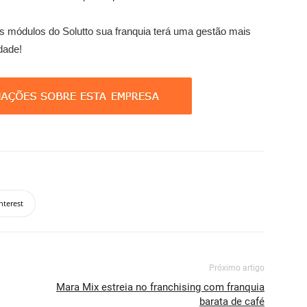
módulos do Solutto sua franquia terá uma gestão mais
dade!
nterest
Próximo artigo
Mara Mix estreia no franchising com franquia
barata de café