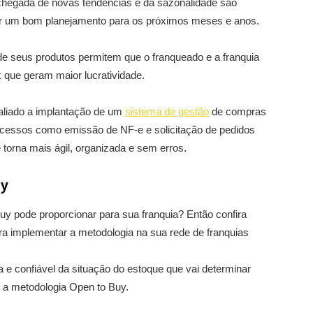
hegada de novas tendências e da sazonalidade são
zar um bom planejamento para os próximos meses e anos.
e seus produtos permitem que o franqueado e a franquia
 que geram maior lucratividade.
aliado a implantação de um
sistema de gestão
de compras
ocessos como emissão de NF-e e solicitação de pedidos
torna mais ágil, organizada e sem erros.
uy
uy pode proporcionar para sua franquia? Então confira
ra implementar a metodologia na sua rede de franquias
e confiável da situação do estoque que vai determinar
 a metodologia Open to Buy.