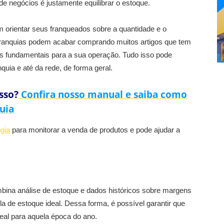
e negócios é justamente equilibrar o estoque.
 orientar seus franqueados sobre a quantidade e o
franquias podem acabar comprando muitos artigos que tem
ns fundamentais para a sua operação. Tudo isso pode
quia e até da rede, de forma geral.
sso?
Confira nosso manual e saiba como
uia
ogia
para monitorar a venda de produtos e pode ajudar a
bina análise de estoque e dados históricos sobre margens
a de estoque ideal. Dessa forma, é possível garantir que
eal para aquela época do ano.