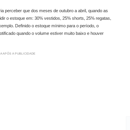
ia perceber que dos meses de outubro a abril, quando as
vidir o estoque em: 30% vestidos, 25% shorts, 25% regatas,
emplo. Definido o estoque mínimo para o período, o
tificado quando o volume estiver muito baixo e houver
A APÓS A PUBLICIDADE