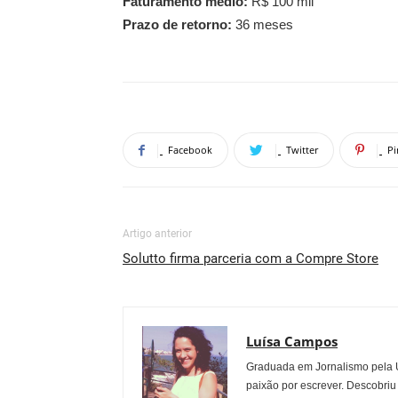
Faturamento médio:
R$ 100 mil
Prazo de retorno:
36 meses
Facebook
Twitter
Pi
Artigo anterior
Solutto firma parceria com a Compre Store
Luísa Campos
Graduada em Jornalismo pela U
paixão por escrever. Descobriu