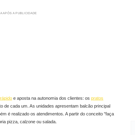
A APÓS A PUBLICIDADE
rápido
e aposta na autonomia dos clientes: os
pratos
o de cada um. As unidades apresentam balcão principal
m é realizado os atendimentos. A partir do conceito “faça
ia pizza, calzone ou salada.