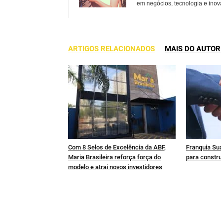
em negócios, tecnologia e inov
ARTIGOS RELACIONADOS
MAIS DO AUTOR
Com 8 Selos de Excelência da ABF,
Franquia Sua
Maria Brasileira reforça força do
para constru
modelo e atrai novos investidores