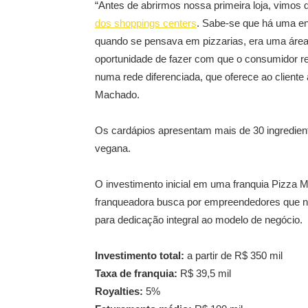
“Antes de abrirmos nossa primeira loja, vimos
dos shoppings centers
. Sabe-se que há uma en
quando se pensava em pizzarias, era uma áre
oportunidade de fazer com que o consumidor r
numa rede diferenciada, que oferece ao cliente 
Machado.
Os cardápios apresentam mais de 30 ingredient
vegana.
O investimento inicial em uma franquia Pizza M
franqueadora busca por empreendedores que nã
para dedicação integral ao modelo de negócio.
Investimento total:
a partir de R$ 350 mil
Taxa de franquia:
R$ 39,5 mil
Royalties:
5%