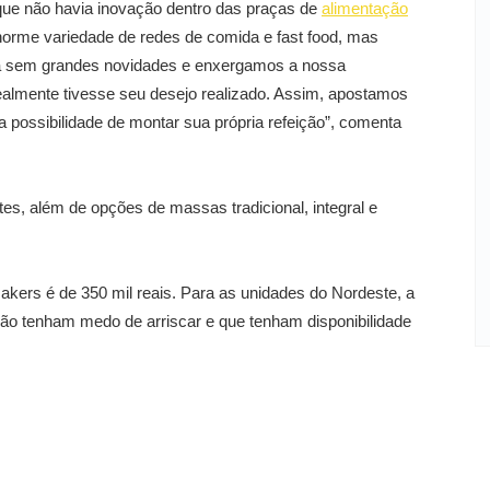
 que não havia inovação dentro das praças de
alimentação
orme variedade de redes de comida e fast food, mas
a sem grandes novidades e enxergamos a nossa
ealmente tivesse seu desejo realizado. Assim, apostamos
a possibilidade de montar sua própria refeição”, comenta
es, além de opções de massas tradicional, integral e
akers é de 350 mil reais. Para as unidades do Nordeste, a
o tenham medo de arriscar e que tenham disponibilidade