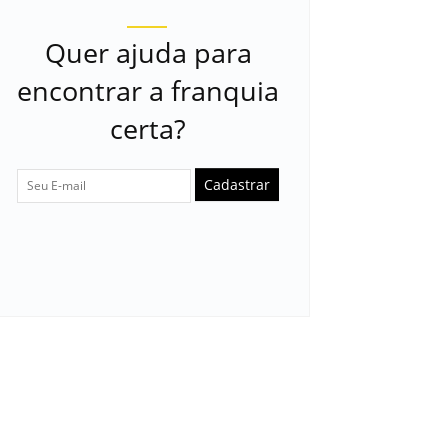
Quer ajuda para
encontrar a franquia
certa?
Cadastrar