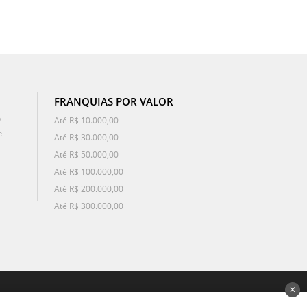
FRANQUIAS POR VALOR
o
Até R$ 10.000,00
e
Até R$ 30.000,00
Até R$ 50.000,00
Até R$ 100.000,00
Até R$ 200.000,00
Até R$ 300.000,00
✕
desenvolvido por 3Nós