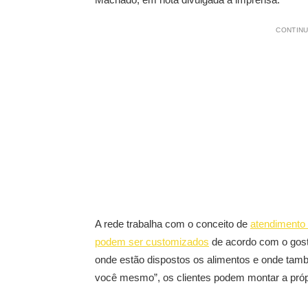
CONTINU
A rede trabalha com o conceito de
atendimento 
podem ser customizados
de acordo com o gost
onde estão dispostos os alimentos e onde també
você mesmo”, os clientes podem montar a própr