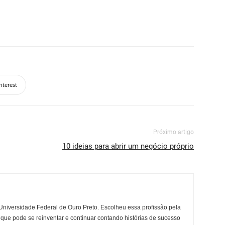
nterest
Próximo artigo
10 ideias para abrir um negócio próprio
niversidade Federal de Ouro Preto. Escolheu essa profissão pela
 que pode se reinventar e continuar contando histórias de sucesso