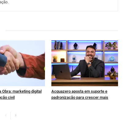
ação.
 Obra: marketing digital
Acquazero aposta em suporte e
ção civil
padronização para crescer mais