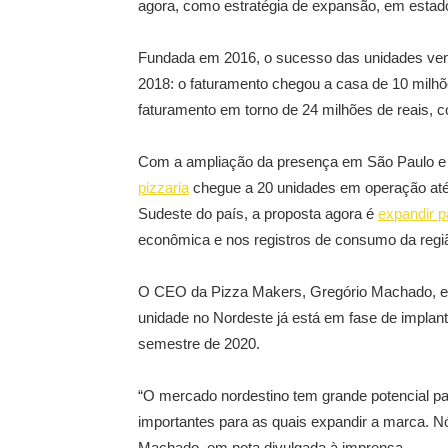
agora, como estratégia de expansão, em estado
Fundada em 2016, o sucesso das unidades vem
2018: o faturamento chegou a casa de 10 milhõ
faturamento em torno de 24 milhões de reais,
Com a ampliação da presença em São Paulo e n
pizzaria
chegue a 20 unidades em operação até 
Sudeste do país, a proposta agora é
expandir p
econômica e nos registros de consumo da regi
O CEO da Pizza Makers, Gregório Machado, expl
unidade no Nordeste já está em fase de implan
semestre de 2020.
“O mercado nordestino tem grande potencial pa
importantes para as quais expandir a marca. 
Machado, em nota divulgada à imprensa.