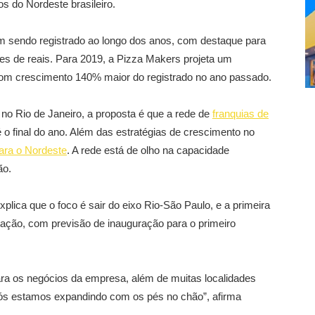
s do Nordeste brasileiro.
 sendo registrado ao longo dos anos, com destaque para
es de reais. Para 2019, a Pizza Makers projeta um
 com crescimento 140% maior do registrado no ano passado.
o Rio de Janeiro, a proposta é que a rede de
franquias de
o final do ano. Além das estratégias de crescimento no
ara o Nordeste
. A rede está de olho na capacidade
ão.
ica que o foco é sair do eixo Rio-São Paulo, e a primeira
tação, com previsão de inauguração para o primeiro
ra os negócios da empresa, além de muitas localidades
Nós estamos expandindo com os pés no chão”, afirma