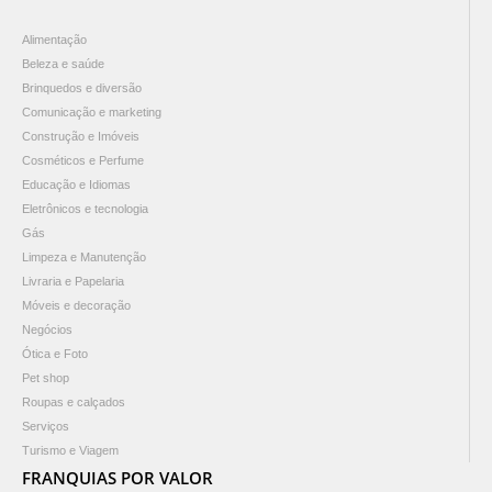
Alimentação
Beleza e saúde
Brinquedos e diversão
Comunicação e marketing
Construção e Imóveis
Cosméticos e Perfume
Educação e Idiomas
Eletrônicos e tecnologia
Gás
Limpeza e Manutenção
Livraria e Papelaria
Móveis e decoração
Negócios
Ótica e Foto
Pet shop
Roupas e calçados
Serviços
Turismo e Viagem
FRANQUIAS POR VALOR