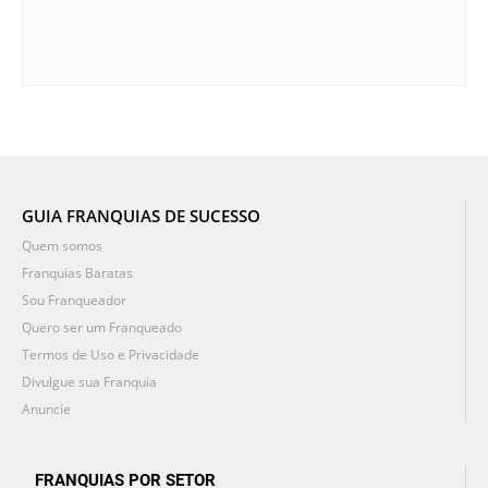
GUIA FRANQUIAS DE SUCESSO
Quem somos
Franquias Baratas
Sou Franqueador
Quero ser um Franqueado
Termos de Uso e Privacidade
Divulgue sua Franquia
Anuncie
FRANQUIAS POR SETOR