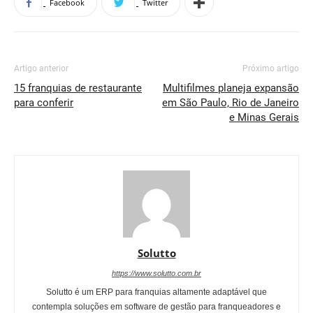
Facebook
Twitter
Artigo anterior
Próximo artigo
15 franquias de restaurante
Multifilmes planeja expansão
para conferir
em São Paulo, Rio de Janeiro
e Minas Gerais
Solutto
https://www.solutto.com.br
Solutto é um ERP para franquias altamente adaptável que
contempla soluções em software de gestão para franqueadores e