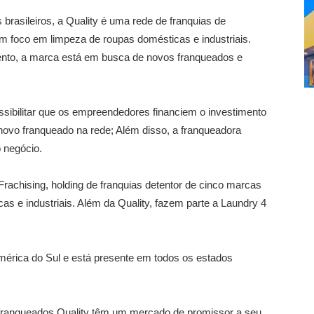
brasileiros, a Quality é uma rede de franquias de
m foco em limpeza de roupas domésticas e industriais.
nto, a marca está em busca de novos franqueados e
.
sibilitar que os empreendedores financiem o investimento
m novo franqueado na rede; Além disso, a franqueadora
 negócio.
Frachising, holding de franquias detentor de cinco marcas
as e industriais. Além da Quality, fazem parte a Laundry 4
érica do Sul e está presente em todos os estados
franqueados Quality têm um mercado de promissor a seu