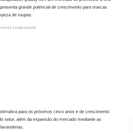
apresenta grande potencial de crescimento para marcas
mpeza de roupas.
A APÓS A PUBLICIDADE
estimativa para os próximos cinco anos é de crescimento
 do setor, além da expansão do mercado mediante as
 lavanderias.