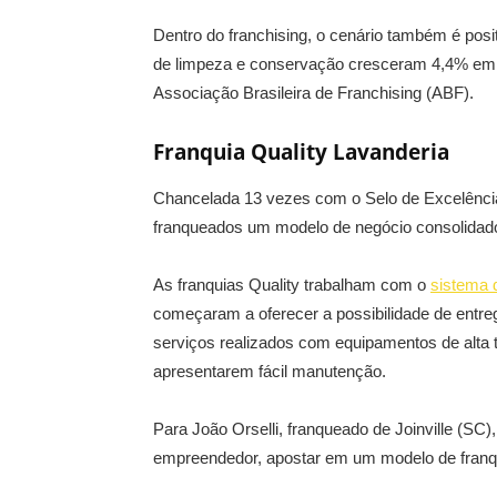
Dentro do franchising, o cenário também é posi
de limpeza e conservação cresceram 4,4% em 
Associação Brasileira de Franchising (ABF).
Franquia Quality Lavanderia
Chancelada 13 vezes com o Selo de Excelência
franqueados um modelo de negócio consolidad
As franquias Quality trabalham com o
sistema d
começaram a oferecer a possibilidade de entr
serviços realizados com equipamentos de alta 
apresentarem fácil manutenção.
Para João Orselli, franqueado de Joinville (
empreendedor, apostar em um modelo de franqu