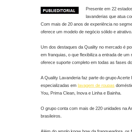
Presente em 22 estados 
lavanderias que atua co
Com mais de 20 anos de experiência no segme
oferece um modelo de negócio sólido e atrativo
Um dos destaques da Quality no mercado é pos
em franquias, o que flexibiliza a entrada de u
oferece suporte completo em todas as fases do
A Quality Lavanderia faz parte do grupo Acerte 
especializadas em
lavagem de roupas
doméstic
You, Prima Clean, Inova e Linha e Bainha.
O grupo conta com mais de 220 unidades na Am
brasileiros.
Além do amplo know how da franqueadora, os 