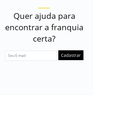
Quer ajuda para
encontrar a franquia
certa?
Cadastrar