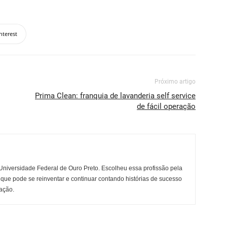
nterest
Próximo artigo
Prima Clean: franquia de lavanderia self service
de fácil operação
niversidade Federal de Ouro Preto. Escolheu essa profissão pela
 que pode se reinventar e continuar contando histórias de sucesso
ação.