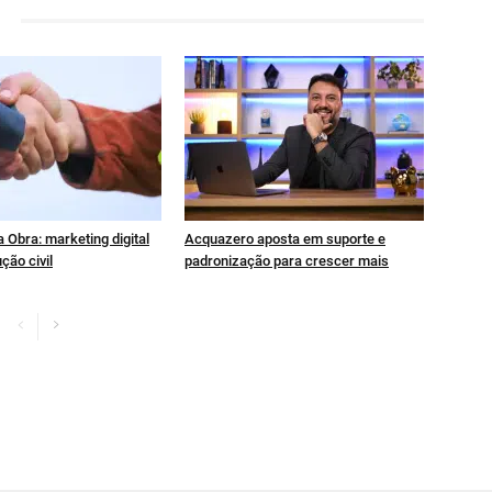
 Obra: marketing digital
Acquazero aposta em suporte e
ção civil
padronização para crescer mais