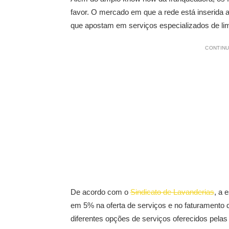
favor. O mercado em que a rede está inserida 
que apostam em serviços especializados de li
CONTINU
De acordo com o
Sindicato de Lavanderias
, a 
em 5% na oferta de serviços e no faturamento
diferentes opções de serviços oferecidos pelas