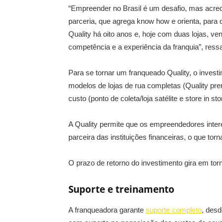
“Empreender no Brasil é um desafio, mas acred
parceria, que agrega know how e orienta, par
Quality há oito anos e, hoje com duas lojas, 
competência e a experiência da franquia”, ressal
Para se tornar um franqueado Quality, o investi
modelos de lojas de rua completas (Quality pr
custo (ponto de coleta/loja satélite e store in 
A Quality permite que os empreendedores inter
parceira das instituições financeiras, o que tor
O prazo de retorno do investimento gira em to
Suporte e treinamento
A franqueadora garante
suporte completo
, des