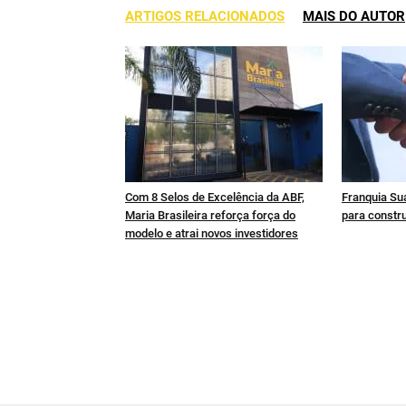
ARTIGOS RELACIONADOS
MAIS DO AUTOR
Com 8 Selos de Excelência da ABF,
Franquia Sua
Maria Brasileira reforça força do
para constru
modelo e atrai novos investidores