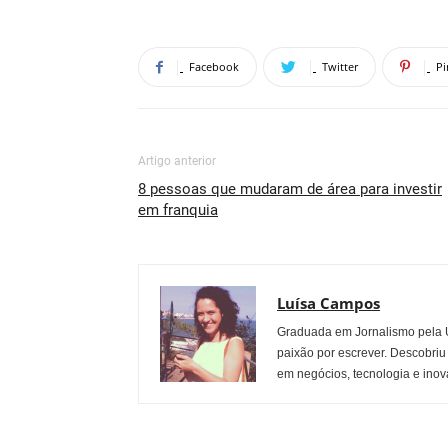
Facebook
Twitter
Pi
Artigo anterior
8 pessoas que mudaram de área para investir
em franquia
Luísa Campos
Graduada em Jornalismo pela U
paixão por escrever. Descobriu
em negócios, tecnologia e inov