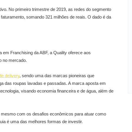
tivo. No primeiro trimestre de 2019, as redes do segmento
faturamento, somando 321 milhões de reais. O dado é da
 em Franchising da ABF, a Quality oferece aos
o no mercado.
e delivery
, sendo uma das marcas pioneiras que
ega das roupas lavadas e passadas. A marca aposta em
tecnologia, visando economia financeira e de água, além de
SC), mesmo com os desafios econômicos para atuar como
ia é uma das melhores formas de investir.