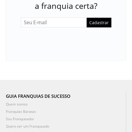
a franquia certa?
Cadastrar
GUIA FRANQUIAS DE SUCESSO
Quem somos
Franquias Baratas
Sou Franqueador
Quero ser um Franqueado