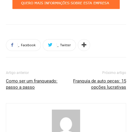
Facebook
Twitter
Artigo anterior
Próximo artigo
Como ser um franqueado:
Franquia de auto peças: 15
passo a passo
opções lucrativas