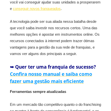
você vai conseguir ajudar suas unidades a prosperarem
e
conseguir novos franqueados
.
A tecnologia pode ser sua aliada nessa batalha desde
que você saiba investir nos recursos certos. Uma das
melhores opções é apostar em instrumentos online. Os
recursos conectados à internet podem trazer ótimas
vantagens para a gestão da sua rede de franquias, e
vamos ver alguns dos principais a seguir.
➥ Quer ter uma franquia de sucesso?
Confira nosso manual e saiba como
fazer uma gestão mais eficiente
Ferramentas sempre atualizadas
Em um mercado tão competitivo quanto o do franchising
se manter à frente da concorrência é fundamental, e os