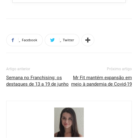
Facebook
Twitter
Artigo anterior
Próximo artigo
Semana no Franchising: os
Mr Fit mantém expansão em
destaques de 13 a 19 de junho
meio à pandemia de Covid-19