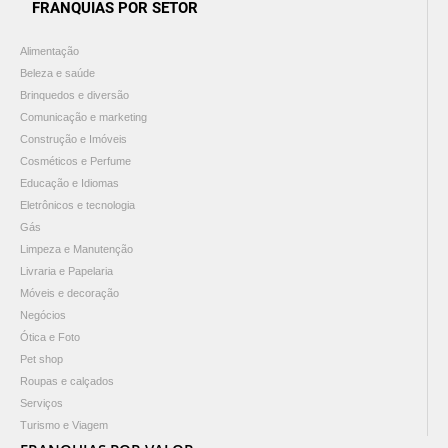
FRANQUIAS POR SETOR
Alimentação
Beleza e saúde
Brinquedos e diversão
Comunicação e marketing
Construção e Imóveis
Cosméticos e Perfume
Educação e Idiomas
Eletrônicos e tecnologia
Gás
Limpeza e Manutenção
Livraria e Papelaria
Móveis e decoração
Negócios
Ótica e Foto
Pet shop
Roupas e calçados
Serviços
Turismo e Viagem