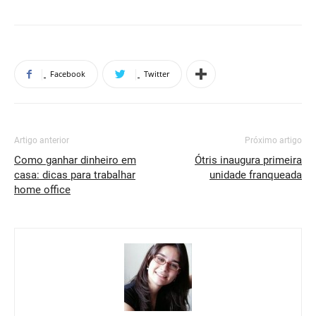
Facebook
Twitter
Artigo anterior
Próximo artigo
Como ganhar dinheiro em
Ótris inaugura primeira
casa: dicas para trabalhar
unidade franqueada
home office