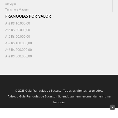
Serviços
Turismo e Viagem
FRANQUIAS POR VALOR
Até R$ 10.000,00
Até R$ 30.000,00
Até R$ 50.000,00
Até R$ 100.000,00
Até R$ 200.000,00
Até R$ 300.000,00
© 2025 Guia Franquias de Sucesso. Todos os direitos reservados.
Aviso: o Guia Franquias de Sucesso não endossa nem recomenda nenhuma
franquia.
✕
desenvolvido por 3Nós