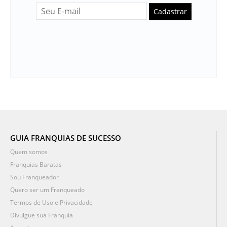
Cadastrar
GUIA FRANQUIAS DE SUCESSO
Quem somos
Franquias Baratas
Sou Franqueador
Quero ser um Franqueado
Termos de Uso e Privacidade
Divulgue sua Franquia