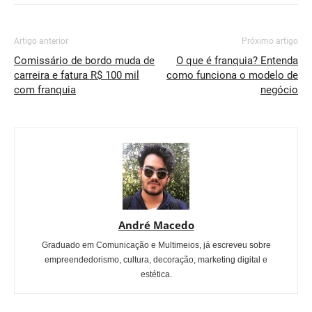
Artigo anterior
Próximo artigo
Comissário de bordo muda de
O que é franquia? Entenda
carreira e fatura R$ 100 mil
como funciona o modelo de
com franquia
negócio
André Macedo
Graduado em Comunicação e Multimeios, já escreveu sobre
empreendedorismo, cultura, decoração, marketing digital e
estética.