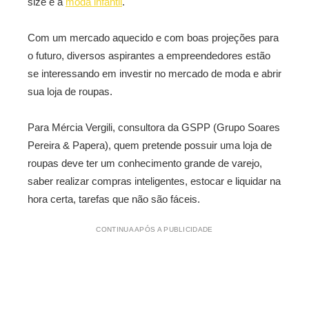
size e a
moda infantil
.
Com um mercado aquecido e com boas projeções para
o futuro, diversos aspirantes a empreendedores estão
se interessando em investir no mercado de moda e abrir
sua loja de roupas.
Para Mércia Vergili, consultora da GSPP (Grupo Soares
Pereira & Papera), quem pretende possuir uma loja de
roupas deve ter um conhecimento grande de varejo,
saber realizar compras inteligentes, estocar e liquidar na
hora certa, tarefas que não são fáceis.
CONTINUA APÓS A PUBLICIDADE