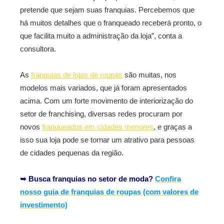
pretende que sejam suas franquias. Percebemos que
há muitos detalhes que o franqueado receberá pronto, o
que facilita muito a administração da loja”, conta a
consultora.
As
franquias de lojas de roupas
são muitas, nos
modelos mais variados, que já foram apresentados
acima. Com um forte movimento de interiorização do
setor de franchising, diversas redes procuram por
novos
franqueados em cidades menores
, e graças a
isso sua loja pode se tornar um atrativo para pessoas
de cidades pequenas da região.
➥ Busca franquias no setor de moda?
Confira
nosso guia de franquias de roupas (com valores de
investimento)