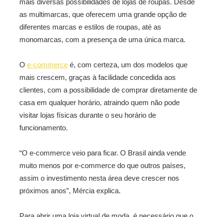
mais diversas possibilidades de lojas de roupas. Desde
as multimarcas, que oferecem uma grande opção de
diferentes marcas e estilos de roupas, até as
monomarcas, com a presença de uma única marca.
O
e-commerce
é, com certeza, um dos modelos que
mais crescem, graças à facilidade concedida aos
clientes, com a possibilidade de comprar diretamente de
casa em qualquer horário, atraindo quem não pode
visitar lojas físicas durante o seu horário de
funcionamento.
“O e-commerce veio para ficar. O Brasil ainda vende
muito menos por e-commerce do que outros países,
assim o investimento nesta área deve crescer nos
próximos anos”, Mércia explica.
Para abrir uma loja virtual de moda, é necessário que o