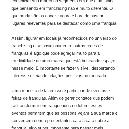
consolidar sua marca no segmento em que atua, saiba
que pensando em franchising não é muito diferente. O
que muda são os canais: agora é hora de buscar
lugares relevantes para se destacar como uma franquia.
Assim, figurar em locais já reconhecidos no universo do
franchising e se posicionar entre outras redes de
franquias é algo que pode agregar muito para a
credibilidade de uma marca que está buscando espaço
nesse meio. É importante se fazer visível, despertando
interesse e criando relações positivas no mercado.
Uma maneira de fazer isso é participar de eventos e
feiras de franquias. Além de gerar contatos que podem
se transformar em franqueados no futuro, esses
eventos permitem que as pessoas vejam a sua marca e
conversem com representantes cara a cara sobre a
franquia, algo super importante para passar mais