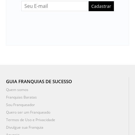
Cadastrar
GUIA FRANQUIAS DE SUCESSO
Quem somos
Franquias Baratas
Sou Franqueador
Quero ser um Franqueado
Termos de Uso e Privacidade
Divulgue sua Franquia
Anuncie