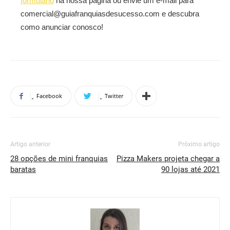
formulário
na nossa página ou envie um e-mail para
comercial@guiafranquiasdesucesso.com e descubra
como anunciar conosco!
Facebook
Twitter
Artigo anterior
Próximo artigo
28 opções de mini franquias
Pizza Makers projeta chegar a
baratas
90 lojas até 2021