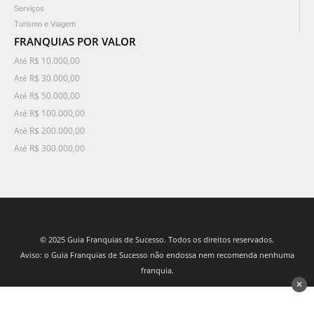
Serviços
Turismo e Viagem
FRANQUIAS POR VALOR
Até R$ 10.000,00
Até R$ 30.000,00
Até R$ 50.000,00
Até R$ 100.000,00
Até R$ 200.000,00
Até R$ 300.000,00
© 2025 Guia Franquias de Sucesso. Todos os direitos reservados.
Aviso: o Guia Franquias de Sucesso não endossa nem recomenda nenhuma
franquia.
✕
desenvolvido por 3Nós