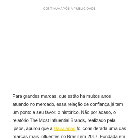
CONTINUA APÓS A PUBLICIDADE
Para grandes marcas, que estão há muitos anos
atuando no mercado, essa relação de confiança já tem
um ponto a seu favor: o histórico. Não por acaso, o
relatório The Most Influential Brands, realizado pela
Ipsos, apurou que a
Havaianas
foi considerada uma das
marcas mais influentes no Brasil em 2017. Fundada em