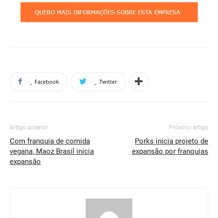
Facebook
Twitter
Artigo anterior
Próximo artigo
Com franquia de comida
Porks inicia projeto de
vegana, Maoz Brasil inicia
expansão por franquias
expansão