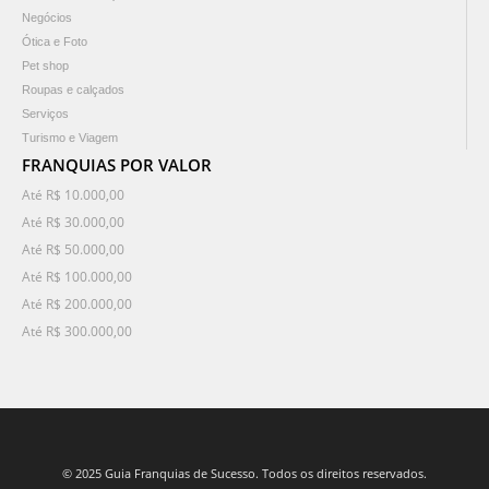
Negócios
Ótica e Foto
Pet shop
Roupas e calçados
Serviços
Turismo e Viagem
FRANQUIAS POR VALOR
Até R$ 10.000,00
Até R$ 30.000,00
Até R$ 50.000,00
Até R$ 100.000,00
Até R$ 200.000,00
Até R$ 300.000,00
© 2025 Guia Franquias de Sucesso. Todos os direitos reservados.