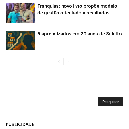
Franquias: novo livro propõe modelo
de gestão orientado a resultados
5 aprendizados em 20 anos de Solutto
PUBLICIDADE