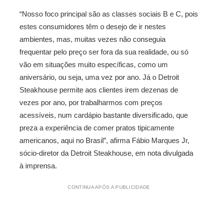
“Nosso foco principal são as classes sociais B e C, pois
estes consumidores têm o desejo de ir nestes
ambientes, mas, muitas vezes não conseguia
frequentar pelo preço ser fora da sua realidade, ou só
vão em situações muito específicas, como um
aniversário, ou seja, uma vez por ano. Já o Detroit
Steakhouse permite aos clientes irem dezenas de
vezes por ano, por trabalharmos com preços
acessíveis, num cardápio bastante diversificado, que
preza a experiência de comer pratos tipicamente
americanos, aqui no Brasil”, afirma Fábio Marques Jr,
sócio-diretor da Detroit Steakhouse, em nota divulgada
à imprensa.
CONTINUA APÓS A PUBLICIDADE