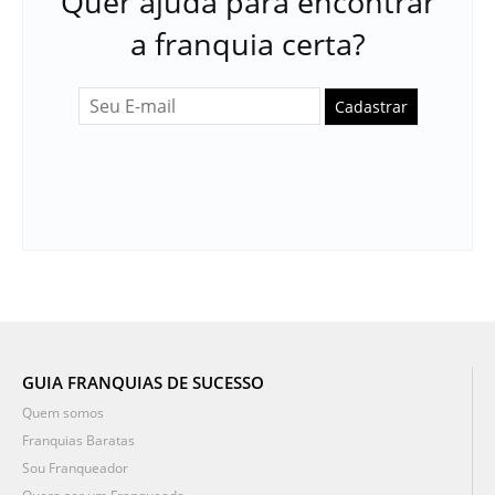
Quer ajuda para encontrar
a franquia certa?
Cadastrar
GUIA FRANQUIAS DE SUCESSO
Quem somos
Franquias Baratas
Sou Franqueador