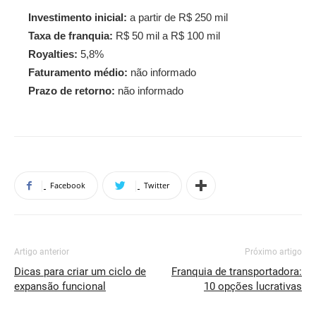
Investimento inicial:
a partir de R$ 250 mil
Taxa de franquia:
R$ 50 mil a R$ 100 mil
Royalties:
5,8%
Faturamento médio:
não informado
Prazo de retorno:
não informado
Facebook
Twitter
Artigo anterior
Próximo artigo
Dicas para criar um ciclo de
Franquia de transportadora:
expansão funcional
10 opções lucrativas