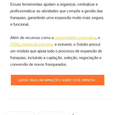
Essas ferramentas ajudam a organizar, centralizar e
profissionalizar as atividades que compõe a gestão das
franquias, garantindo uma expansão muito mais segura
e funcional.
Além de recursos como a
universidade corporativa
, o
CRM
,
central de compras
e extranet, o Solutto possui
um módulo que apoia todo o processo de expansão de
franquias, incluindo a captação, seleção, negociação e
conversão de novos franqueados.