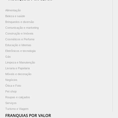
Alimentação
Beleza e saúde
Brinquedos e diversão
Comunicação e marketing
Construção e Imóveis
Cosméticos e Perfume
Educação e Idiomas
Eletrônicos e tecnologia
Gás
Limpeza e Manutenção
Livraria e Papelaria
Móveis e decoração
Negócios
Ótica e Foto
Pet shop
Roupas e calçados
Serviços
Turismo e Viagem
FRANQUIAS POR VALOR