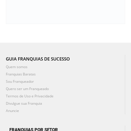
GUIA FRANQUIAS DE SUCESSO
Quem somos
Franquias Baratas
Sou Franqueador
Quero ser um Franqueado
Termos de Uso e Privacidade
Divulgue sua Franquia
Anuncie
FRANQUIAS POR SETOR