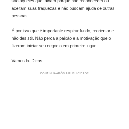
são aqueles que falham porque não reconhecem ou
aceitam suas fraquezas e não buscam ajuda de outras
pessoas.
É por isso que é importante respirar fundo, reorientar e
não desistir. Não perca a paixão e a motivação que o
fizeram iniciar seu negócio em primeiro lugar.
Vamos lá. Dicas.
CONTINUA APÓS A PUBLICIDADE