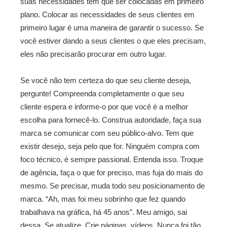
suas necessidades tem que ser colocadas em primeiro
plano. Colocar as necessidades de seus clientes em
primeiro lugar é uma maneira de garantir o sucesso. Se
você estiver dando a seus clientes o que eles precisam,
eles não precisarão procurar em outro lugar.
Se você não tem certeza do que seu cliente deseja,
pergunte! Compreenda completamente o que seu
cliente espera e informe-o por que você é a melhor
escolha para fornecê-lo. Construa autoridade, faça sua
marca se comunicar com seu público-alvo. Tem que
existir desejo, seja pelo que for. Ninguém compra com
foco técnico, é sempre passional. Entenda isso. Troque
de agência, faça o que for preciso, mas fuja do mais do
mesmo. Se precisar, muda todo seu posicionamento de
marca. “Ah, mas foi meu sobrinho que fez quando
trabalhava na gráfica, há 45 anos”. Meu amigo, sai
dessa. Se atualize. Crie páginas, vídeos. Nunca foi tão