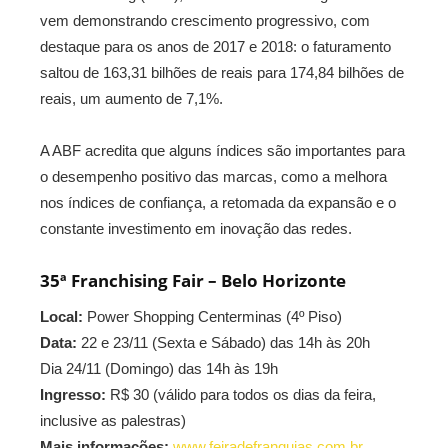
vem demonstrando crescimento progressivo, com
destaque para os anos de 2017 e 2018: o faturamento
saltou de 163,31 bilhões de reais para 174,84 bilhões de
reais, um aumento de 7,1%.
A ABF acredita que alguns índices são importantes para
o desempenho positivo das marcas, como a melhora
nos índices de confiança, a retomada da expansão e o
constante investimento em inovação das redes.
35ª Franchising Fair – Belo Horizonte
Local:
Power Shopping Centerminas (4º Piso)
Data:
22 e 23/11 (Sexta e Sábado) das 14h às 20h
Dia 24/11 (Domingo) das 14h às 19h
Ingresso:
R$ 30 (válido para todos os dias da feira,
inclusive as palestras)
Mais informações:
www.feiradefranquias.com.br