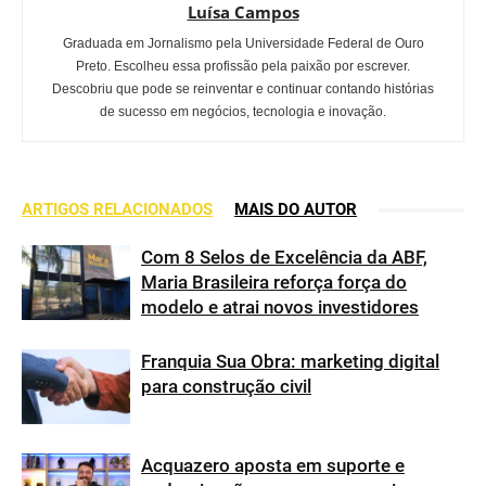
Luísa Campos
Graduada em Jornalismo pela Universidade Federal de Ouro
Preto. Escolheu essa profissão pela paixão por escrever.
Descobriu que pode se reinventar e continuar contando histórias
de sucesso em negócios, tecnologia e inovação.
ARTIGOS RELACIONADOS
MAIS DO AUTOR
Com 8 Selos de Excelência da ABF,
Maria Brasileira reforça força do
modelo e atrai novos investidores
Franquia Sua Obra: marketing digital
para construção civil
Acquazero aposta em suporte e