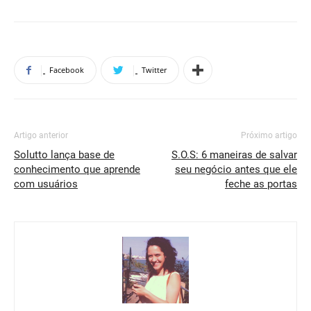
Facebook
Twitter
Artigo anterior
Próximo artigo
Solutto lança base de
S.O.S: 6 maneiras de salvar
conhecimento que aprende
seu negócio antes que ele
com usuários
feche as portas