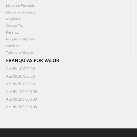
Livraria e Papelaria
Móveis e decoração
Negócios
Ótica e Foto
Pet shop
Roupas e calçados
Serviços
Turismo e Viagem
FRANQUIAS POR VALOR
Até R$ 10.000,00
Até R$ 30.000,00
Até R$ 50.000,00
Até R$ 100.000,00
Até R$ 200.000,00
Até R$ 300.000,00