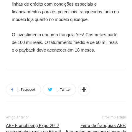
linhas de crédito com condições especiais e
financiamentos para os potenciais franqueados tanto no
modelo loja quanto no modelo quiosque.
O investimento em uma franquia Yes! Cosmetics parte
de 100 mil reais. O faturamento médio é de 60 mil reais
e o payback deve acontecer em 18 meses.
Facebook
Twitter
Artigo anterior
Próximo artigo
ABF Franchising Expo 2017
Feira de franquias ABF:
deve receber mais de 65 mil
Franquias anunciam planos de