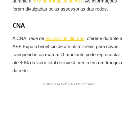
durante a
feira de franquias da ABF.
As informações
foram divulgadas pelas assessorias das redes.
CNA
A CNA, rede de
escolas de idiomas
, oferece durante a
ABF Expo o benefício de até 55 mil reais para novos
franqueados da marca. O montante pode representar
até 40% do valor total de investimento em um franquia
da rede.
CONTINUA APÓS A PUBLICIDADE