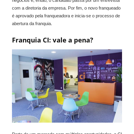
negócios e, então, o candidato passa por um entrevista
com a diretoria da empresa. Por fim, o novo franqueado
é aprovado pela franqueadora e inicia-se o processo de
abertura da franquia.
Franquia CI: vale a pena?