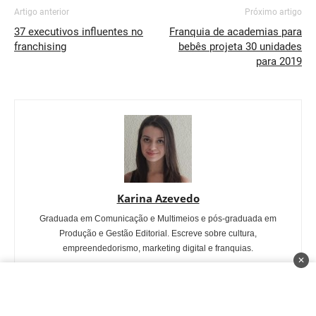
Artigo anterior
Próximo artigo
37 executivos influentes no
Franquia de academias para
franchising
bebês projeta 30 unidades
para 2019
Karina Azevedo
Graduada em Comunicação e Multimeios e pós-graduada em
Produção e Gestão Editorial. Escreve sobre cultura,
empreendedorismo, marketing digital e franquias.
✕
ARTIGOS RELACIONADOS
MAIS DO AUTOR