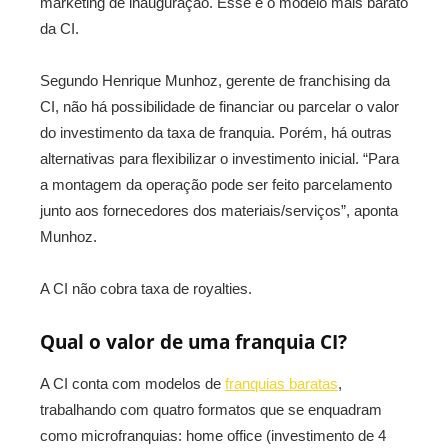
marketing de inauguração. Esse é o modelo mais barato
da CI.
Segundo Henrique Munhoz, gerente de franchising da
CI, não há possibilidade de financiar ou parcelar o valor
do investimento da taxa de franquia. Porém, há outras
alternativas para flexibilizar o investimento inicial. “Para
a montagem da operação pode ser feito parcelamento
junto aos fornecedores dos materiais/serviços”, aponta
Munhoz.
A CI não cobra taxa de royalties.
Qual o valor de uma franquia CI?
A CI conta com modelos de
franquias baratas
,
trabalhando com quatro formatos que se enquadram
como microfranquias: home office (investimento de 4