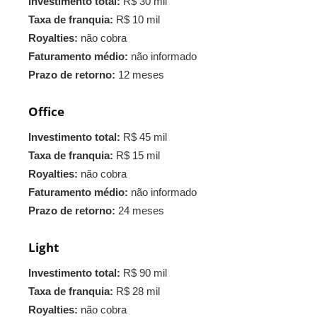
Investimento total:
R$ 30 mil
Taxa de franquia:
R$ 10 mil
Royalties:
não cobra
Faturamento médio:
não informado
Prazo de retorno:
12 meses
Office
Investimento total:
R$ 45 mil
Taxa de franquia:
R$ 15 mil
Royalties:
não cobra
Faturamento médio:
não informado
Prazo de retorno:
24 meses
Light
Investimento total:
R$ 90 mil
Taxa de franquia:
R$ 28 mil
Royalties:
não cobra