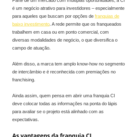
Parte de um mercado com múltiplas oportunidades, a CI
é um negócio atrativo para investidores – especialmente
para aqueles que buscam por opções de
franquias de
baixo investimento
. A rede permite que os franqueados
trabalhem em casa ou em ponto comercial, com
diversas modalidades de negócio, o que diversifica o
campo de atuação.
Além disso, a marca tem amplo know-how no segmento
de intercâmbio e é reconhecida com premiações no
franchising.
Ainda assim, quem pensa em abrir uma franquia CI
deve colocar todas as informações na ponta do lápis
para avaliar se o projeto está alinhado com as
expectativas.
As vantagens da franquia CI