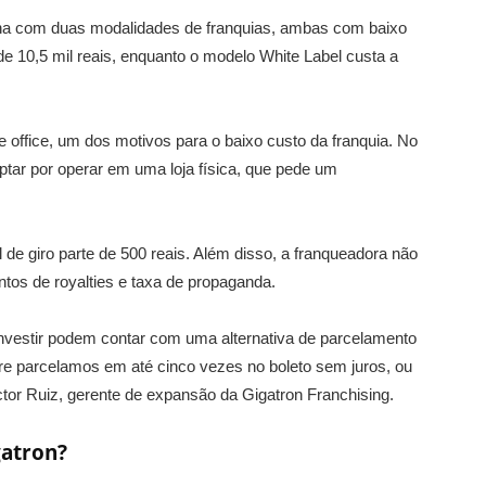
alha com duas modalidades de franquias, ambas com baixo
de 10,5 mil reais, enquanto o modelo White Label custa a
ffice, um dos motivos para o baixo custo da franquia. No
tar por operar em uma loja física, que pede um
 de giro parte de 500 reais. Além disso, a franqueadora não
ntos de royalties e taxa de propaganda.
investir podem contar com uma alternativa de parcelamento
re parcelamos em até cinco vezes no boleto sem juros, ou
tor Ruiz, gerente de expansão da Gigatron Franchising.
gatron?