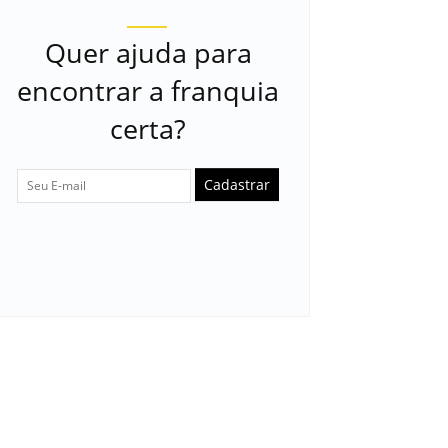
Quer ajuda para
encontrar a franquia
certa?
Cadastrar