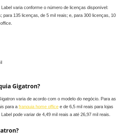
 Label varia conforme o número de licenças disponível:
; para 135 licenças, de 5 mil reais; e, para 300 licenças, 10
ffice.
il
quia Gigatron?
igatron varia de acordo com o modelo do negócio. Para as
ais para a
franquia home office
e de 6,5 mil reais para lojas
abel pode variar de 4,49 mil reais a até 26,97 mil reais.
gatron?