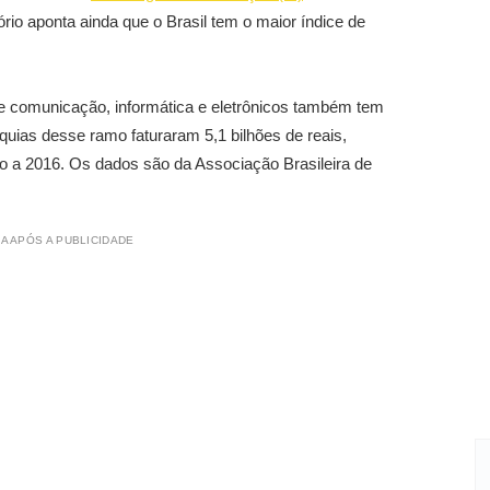
rio aponta ainda que o Brasil tem o maior índice de
e comunicação, informática e eletrônicos também tem
quias desse ramo faturaram 5,1 bilhões de reais,
o a 2016. Os dados são da Associação Brasileira de
A APÓS A PUBLICIDADE