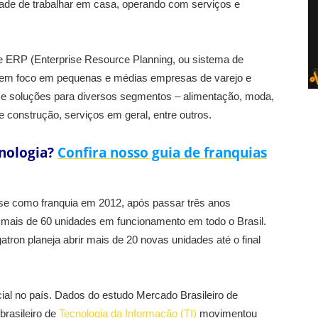
idade de trabalhar em casa, operando com serviços e
e ERP (Enterprise Resource Planning, ou sistema de
e tem foco em pequenas e médias empresas de varejo e
s e soluções para diversos segmentos – alimentação, moda,
e construção, serviços em geral, entre outros.
cnologia?
Confira nosso guia de franquias
-se como franquia em 2012, após passar três anos
 mais de 60 unidades em funcionamento em todo o Brasil.
tron planeja abrir mais de 20 novas unidades até o final
al no país. Dados do estudo Mercado Brasileiro de
brasileiro de
Tecnologia da Informação (TI)
movimentou