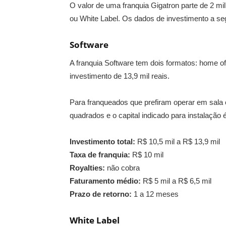
O valor de uma franquia Gigatron parte de 2 mi
ou White Label. Os dados de investimento a se
Software
A franquia Software tem dois formatos: home off
investimento de 13,9 mil reais.
Para franqueados que prefiram operar em sala c
quadrados e o capital indicado para instalação é
Investimento total:
R$ 10,5 mil a R$ 13,9 mil
Taxa de franquia:
R$ 10 mil
Royalties:
não cobra
Faturamento médio:
R$ 5 mil a R$ 6,5 mil
Prazo de retorno:
1 a 12 meses
White Label