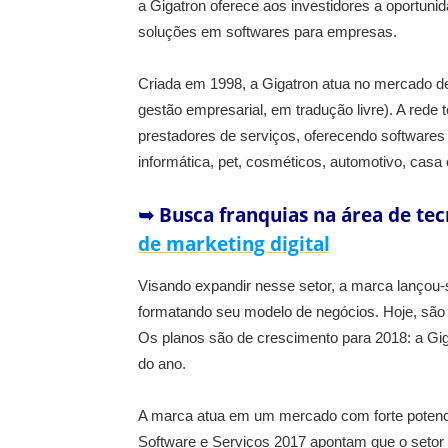
a Gigatron oferece aos investidores a oportun
soluções em softwares para empresas.
Criada em 1998, a Gigatron atua no mercado d
gestão empresarial, em tradução livre). A red
prestadores de serviços, oferecendo software
informática, pet, cosméticos, automotivo, casa 
➥ Busca franquias na área de te
de marketing digital
Visando expandir nesse setor, a marca lançou
formatando seu modelo de negócios. Hoje, são
Os planos são de crescimento para 2018: a Giga
do ano.
A marca atua em um mercado com forte potenci
Software e Serviços 2017 apontam que o setor 