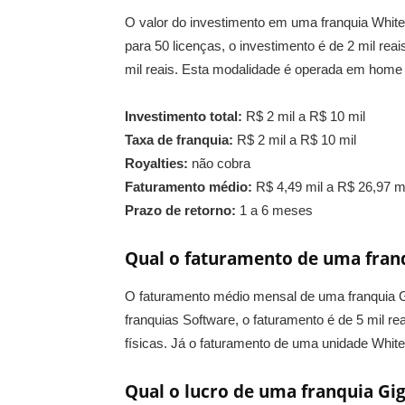
O valor do investimento em uma franquia White
para 50 licenças, o investimento é de 2 mil reais
mil reais. Esta modalidade é operada em home o
Investimento total:
R$ 2 mil a R$ 10 mil
Taxa de franquia:
R$ 2 mil a R$ 10 mil
Royalties:
não cobra
Faturamento médio:
R$ 4,49 mil a R$ 26,97 m
Prazo de retorno:
1 a 6 meses
Qual o faturamento de uma fran
O faturamento médio mensal de uma franquia G
franquias Software, o faturamento é de 5 mil re
físicas. Já o faturamento de uma unidade White L
Qual o lucro de uma franquia Gi