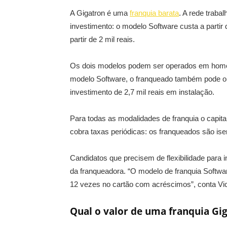
A Gigatron é uma
franquia barata
. A rede trab
investimento: o modelo Software custa a partir 
partir de 2 mil reais.
Os dois modelos podem ser operados em home o
modelo Software, o franqueado também pode op
investimento de 2,7 mil reais em instalação.
Para todas as modalidades de franquia o capital
cobra taxas periódicas: os franqueados são ise
Candidatos que precisem de flexibilidade para 
da franqueadora. “O modelo de franquia Softwa
12 vezes no cartão com acréscimos”, conta Vic
Qual o valor de uma franquia Gi